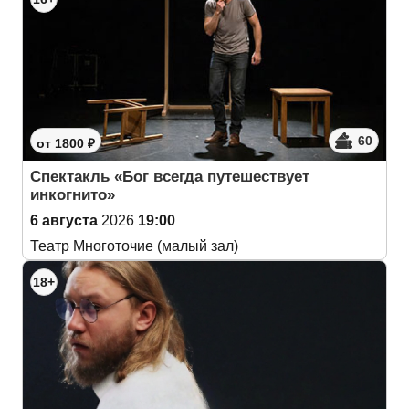
60
от 1800 ₽
Спектакль «Бог всегда путешествует
инкогнито»
6 августа
2026
19:00
Театр Многоточие (малый зал)
18+