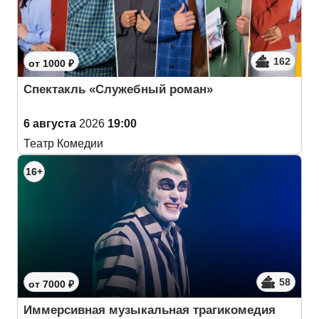
162
от 1000 ₽
Спектакль «Служебный роман»
6 августа
2026
19:00
Театр Комедии
16+
58
от 7000 ₽
Иммерсивная музыкальная трагикомедия