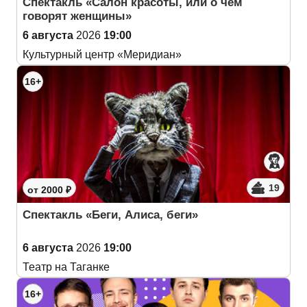
Спектакль «Салон красоты, или о чем
говорят женщины»
6 августа
2026
19:00
Культурный центр «Меридиан»
16+
19
от 2000 ₽
Спектакль «Беги, Алиса, беги»
6 августа
2026
19:00
Театр на Таганке
16+