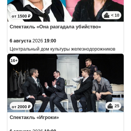
< 10
от 1500 ₽
Спектакль «Она разгадала убийство»
6 августа
2026
19:00
Центральный дом культуры железнодорожников
16+
25
от 2000 ₽
Спектакль «Игроки»