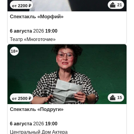
21
от 2200 ₽
Спектакль «Морфий»
6 августа
2026
19:00
Театр «Многоточие»
18+
15
от 2500 ₽
Спектакль «Подруги»
6 августа
2026
19:00
Центральный Дом Актера