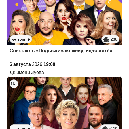
238
от 1200 ₽
Спектакль «Подыскиваю жену, недорого!»
6 августа
2026
19:00
ДК имени Зуева
16+
< 10