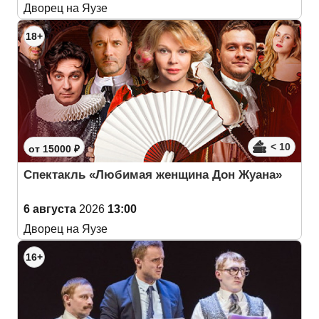
Дворец на Яузе
18+
< 10
от 15000 ₽
Спектакль «Любимая женщина Дон Жуана»
6 августа
2026
13:00
Дворец на Яузе
16+