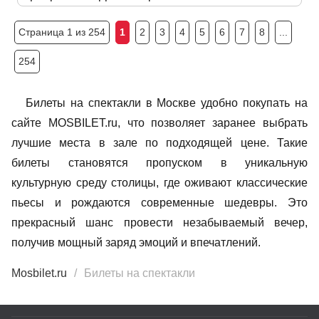
Страница 1 из 254
1
2
3
4
5
6
7
8
...
254
Билеты на спектакли в Москве удобно покупать на
сайте MOSBILET.ru, что позволяет заранее выбрать
лучшие места в зале по подходящей цене. Такие
билеты становятся пропуском в уникальную
культурную среду столицы, где оживают классические
пьесы и рождаются современные шедевры. Это
прекрасный шанс провести незабываемый вечер,
получив мощный заряд эмоций и впечатлений.
Mosbilet.ru
Билеты на спектакли