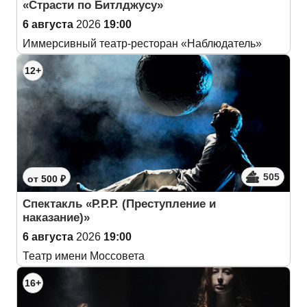
«Страсти по Битлджусу»
6 августа
2026
19:00
Иммерсивный театр-ресторан «Наблюдатель»
12+
505
от 500 ₽
Спектакль «Р.Р.Р. (Преступление и
наказание)»
6 августа
2026
19:00
Театр имени Моссовета
16+