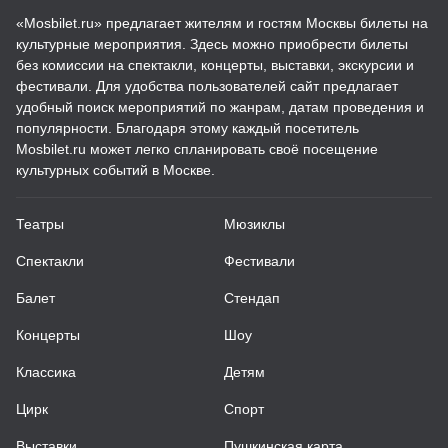
«Mosbilet.ru» предлагает жителям и гостям Москвы билеты на
культурные мероприятия. Здесь можно приобрести билеты
без комиссии на спектакли, концерты, выставки, экскурсии и
фестивали. Для удобства пользователей сайт предлагает
удобный поиск мероприятий по жанрам, датам проведения и
популярности. Благодаря этому каждый посетитель
Mosbilet.ru может легко спланировать своё посещение
культурных событий в Москве.
Театры
Мюзиклы
Спектакли
Фестивали
Балет
Стендап
Концерты
Шоу
Классика
Детям
Цирк
Спорт
Выставки
Пушкинская карта