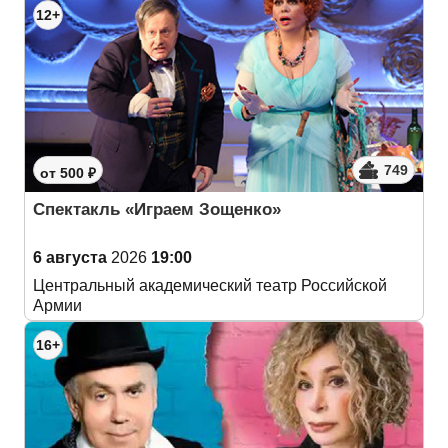
12+
749
от 500 ₽
Спектакль «Играем Зощенко»
6 августа
2026
19:00
Центральный академический театр Российской
Армии
16+