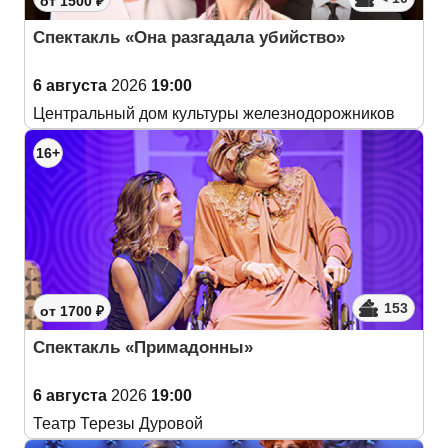
от 1500 ₽
Спектакль «Она разгадала убийство»
6 августа
2026
19:00
Центральный дом культуры железнодорожников
16+
153
от 1700 ₽
Спектакль «Примадонны»
6 августа
2026
19:00
Театр Терезы Дуровой