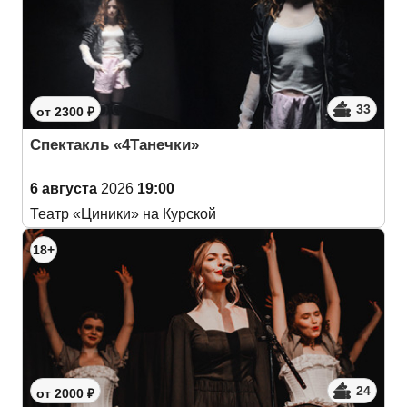
33
от 2300 ₽
Спектакль «4Танечки»
6 августа
2026
19:00
Театр «Циники» на Курской
18+
24
от 2000 ₽