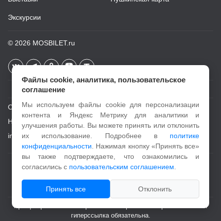
Экскурсии
© 2026
MOSBILET.ru
Файлы cookie, аналитика, пользовательское
соглашение
Мы используем файлы cookie для персонализации
О проекте
контента и Яндекс Метрику для аналитики и
Новости
улучшения работы. Вы можете принять или отклонить
info@mosbilet.ru
их использование. Подробнее в
политике
конфиденциальности
. Нажимая кнопку «Принять все»
вы также подтверждаете, что ознакомились и
Пользовательское соглашение
согласились с
пользовательским соглашением
.
Политика конфиденциальности
Принять все
Отклонить
При цитировании и копировании материалов с портала активная
гиперссылка обязательна.