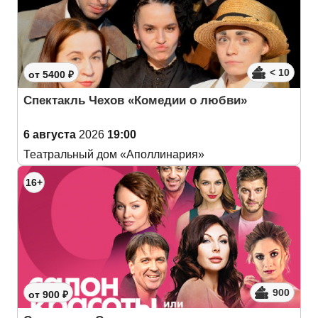
< 10
от 5400 ₽
Спектакль Чехов «Комедии о любви»
6 августа
2026
19:00
Театральный дом «Аполлинария»
16+
900
от 900 ₽