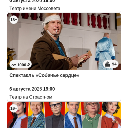
6 августа
2026
19:00
Театр имени Моссовета
18+
94
от 1000 ₽
Спектакль «Собачье сердце»
6 августа
2026
19:00
Театр на Страстном
16+