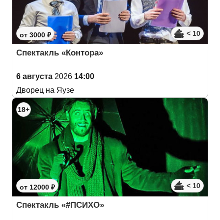
< 10
от 3000 ₽
Спектакль «Контора»
6 августа
2026
14:00
Дворец на Яузе
18+
< 10
от 12000 ₽
Спектакль «#ПСИХО»