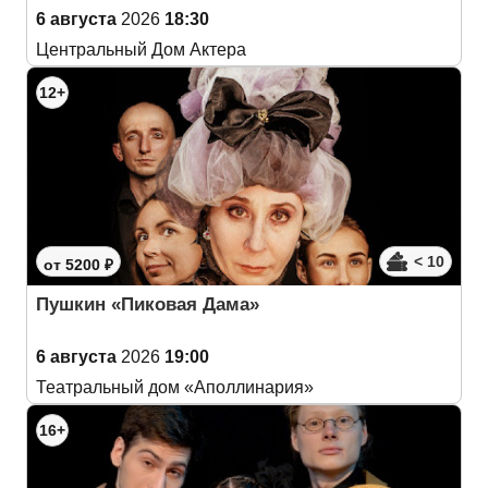
6 августа
2026
18:30
Центральный Дом Актера
12+
< 10
от 5200 ₽
Пушкин «Пиковая Дама»
6 августа
2026
19:00
Театральный дом «Аполлинария»
16+