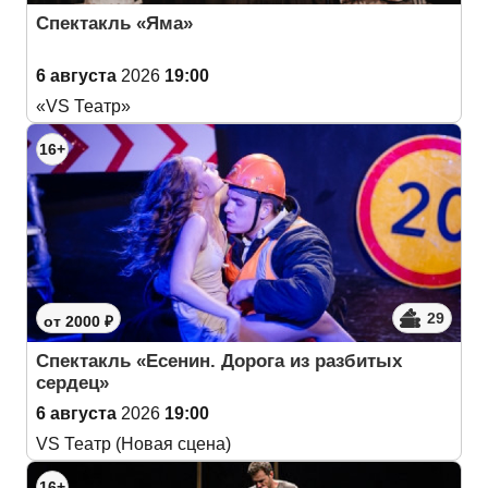
Спектакль «Яма»
6 августа
2026
19:00
«VS Театр»
16+
29
от 2000 ₽
Спектакль «Есенин. Дорога из разбитых
сердец»
6 августа
2026
19:00
VS Театр (Новая сцена)
16+