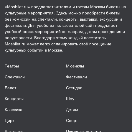
«Mosbilet.ru» предлагает жителям и гостям Москвы билеты на
культурные мероприятия. Здесь можно приобрести билеты
без комиссии на спектакли, концерты, выставки, экскурсии и
фестивали. Для удобства пользователей сайт предлагает
удобный поиск мероприятий по жанрам, датам проведения и
популярности. Благодаря этому каждый посетитель
Mosbilet.ru может легко спланировать своё посещение
культурных событий в Москве.
Театры
Мюзиклы
Спектакли
Фестивали
Балет
Стендап
Концерты
Шоу
Классика
Детям
Цирк
Спорт
Выставки
Пушкинская карта