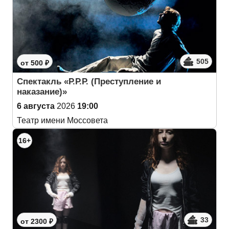
505
от 500 ₽
Спектакль «Р.Р.Р. (Преступление и
наказание)»
6 августа
2026
19:00
Театр имени Моссовета
16+
33
от 2300 ₽