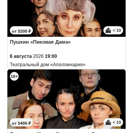
< 10
от 5200 ₽
Пушкин «Пиковая Дама»
6 августа
2026
19:00
Театральный дом «Аполлинария»
16+
< 10
от 5400 ₽