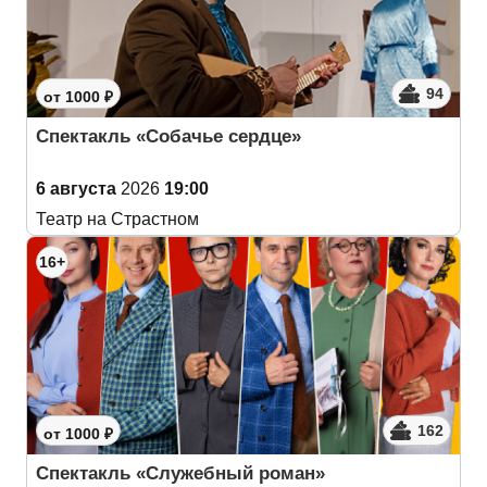
94
от 1000 ₽
Спектакль «Собачье сердце»
6 августа
2026
19:00
Театр на Страстном
16+
162
от 1000 ₽
Спектакль «Служебный роман»