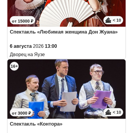
< 10
от 15000 ₽
Спектакль «Любимая женщина Дон Жуана»
6 августа
2026
13:00
Дворец на Яузе
16+
< 10
от 3000 ₽
Спектакль «Контора»