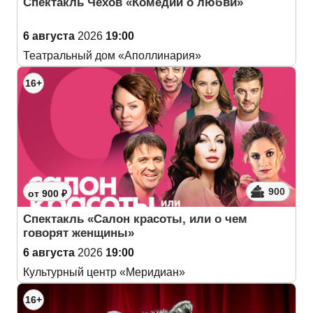
Спектакль Чехов «Комедии о любви»
6 августа
2026
19:00
Театральный дом «Аполлинария»
16+
900
от 900 ₽
Спектакль «Салон красоты, или о чем
говорят женщины»
6 августа
2026
19:00
Культурный центр «Меридиан»
16+