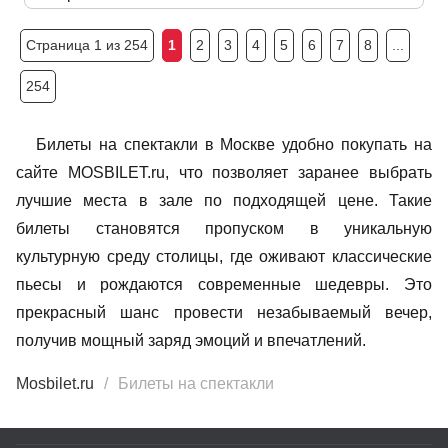
Страница 1 из 254
1
2
3
4
5
6
7
8
...
254
Билеты на спектакли в Москве удобно покупать на
сайте MOSBILET.ru, что позволяет заранее выбрать
лучшие места в зале по подходящей цене. Такие
билеты становятся пропуском в уникальную
культурную среду столицы, где оживают классические
пьесы и рождаются современные шедевры. Это
прекрасный шанс провести незабываемый вечер,
получив мощный заряд эмоций и впечатлений.
Mosbilet.ru
Билеты на спектакли