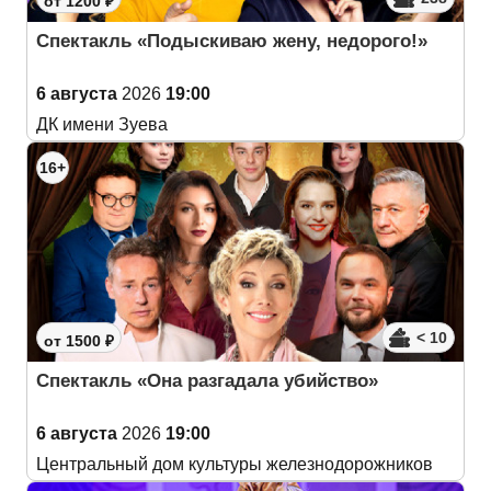
от 1200 ₽
Спектакль «Подыскиваю жену, недорого!»
6 августа
2026
19:00
ДК имени Зуева
16+
< 10
от 1500 ₽
Спектакль «Она разгадала убийство»
6 августа
2026
19:00
Центральный дом культуры железнодорожников