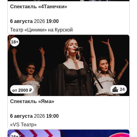
Спектакль «4Танечки»
6 августа
2026
19:00
Театр «Циники» на Курской
18+
24
от 2000 ₽
Спектакль «Яма»
6 августа
2026
19:00
«VS Театр»
16+