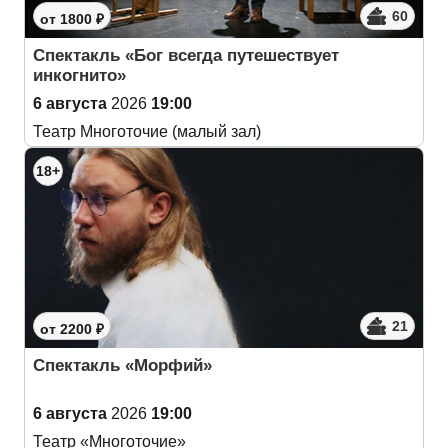
60
от 1800 ₽
Спектакль «Бог всегда путешествует
инкогнито»
6 августа
2026
19:00
Театр Многоточие (малый зал)
18+
21
от 2200 ₽
Спектакль «Морфий»
6 августа
2026
19:00
Театр «Многоточие»