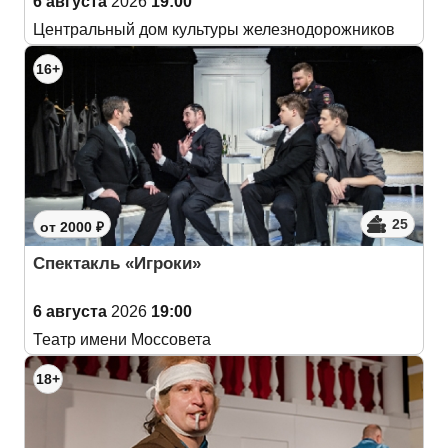
6 августа
2026
19:00
Центральный дом культуры железнодорожников
16+
25
от 2000 ₽
Спектакль «Игроки»
6 августа
2026
19:00
Театр имени Моссовета
18+