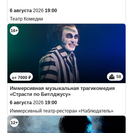
6 августа
2026
19:00
Театр Комедии
16+
58
от 7000 ₽
Иммерсивная музыкальная трагикомедия
«Страсти по Битлджусу»
6 августа
2026
19:00
Иммерсивный театр-ресторан «Наблюдатель»
12+