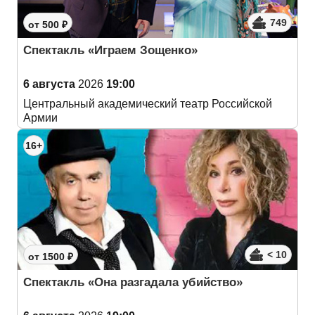
749
от 500 ₽
Спектакль «Играем Зощенко»
6 августа
2026
19:00
Центральный академический театр Российской
Армии
16+
< 10
от 1500 ₽
Спектакль «Она разгадала убийство»