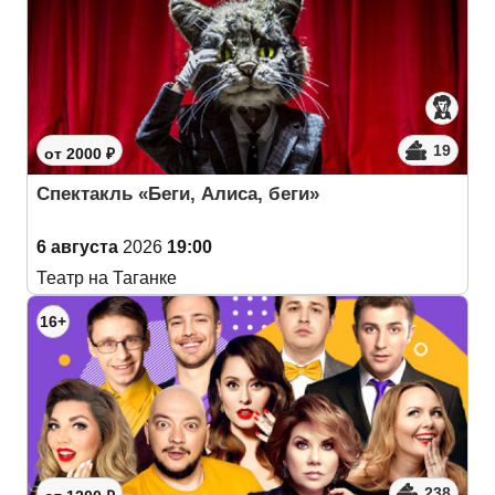
19
от 2000 ₽
Спектакль «Беги, Алиса, беги»
6 августа
2026
19:00
Театр на Таганке
16+
238