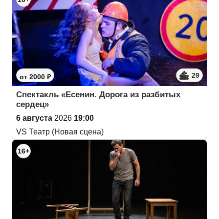
29
от 2000 ₽
Спектакль «Есенин. Дорога из разбитых
сердец»
6 августа
2026
19:00
VS Театр (Новая сцена)
16+