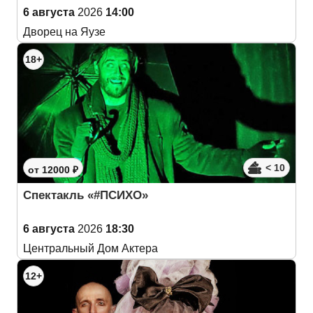
6 августа
2026
14:00
Дворец на Яузе
18+
< 10
от 12000 ₽
Спектакль «#ПСИХО»
6 августа
2026
18:30
Центральный Дом Актера
12+