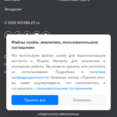
Экскурсии
© 2026
MOSBILET.ru
Файлы cookie, аналитика, пользовательское
соглашение
Мы используем файлы cookie для персонализации
О проекте
контента и Яндекс Метрику для аналитики и
Новости
улучшения работы. Вы можете принять или отклонить
info@mosbilet.ru
их использование. Подробнее в
политике
конфиденциальности
. Нажимая кнопку «Принять все»
вы также подтверждаете, что ознакомились и
Пользовательское соглашение
согласились с
пользовательским соглашением
.
Политика конфиденциальности
Принять все
Отклонить
При цитировании и копировании материалов с портала активная
гиперссылка обязательна.