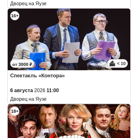
Дворец на Яузе
16+
< 10
от 3000 ₽
Спектакль «Контора»
6 августа
2026
11:00
Дворец на Яузе
18+