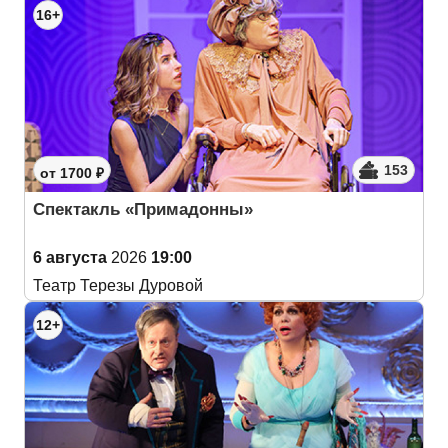
16+
153
от 1700 ₽
Спектакль «Примадонны»
6 августа
2026
19:00
Театр Терезы Дуровой
12+