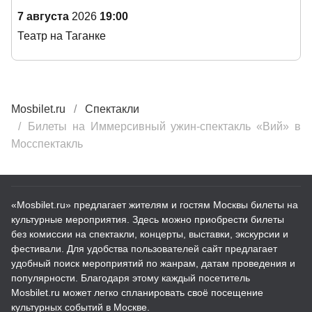
7 августа
2026
19:00
Театр на Таганке
Mosbilet.ru
Спектакли
Билеты на Иммерсивный ужин-спектакль «Вий» в
Мосспектакль
«Mosbilet.ru» предлагает жителям и гостям Москвы билеты на
культурные мероприятия. Здесь можно приобрести билеты
без комиссии на спектакли, концерты, выставки, экскурсии и
фестивали. Для удобства пользователей сайт предлагает
удобный поиск мероприятий по жанрам, датам проведения и
популярности. Благодаря этому каждый посетитель
Mosbilet.ru может легко спланировать своё посещение
культурных событий в Москве.