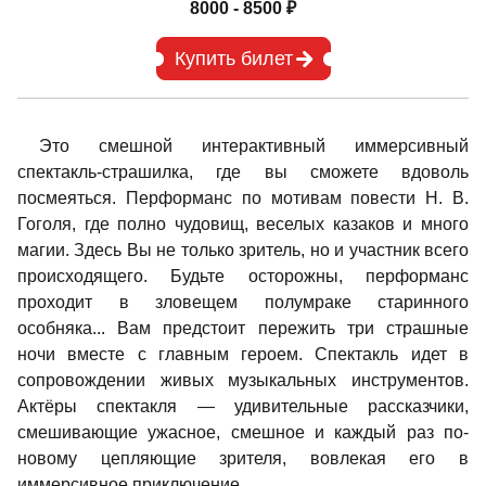
8000 - 8500 ₽
Купить билет
Это смешной интерактивный иммерсивный
спектакль-страшилка, где вы сможете вдоволь
посмеяться. Перформанс по мотивам повести Н. В.
Гоголя, где полно чудовищ, веселых казаков и много
магии. Здесь Вы не только зритель, но и участник всего
происходящего. Будьте осторожны, перформанс
проходит в зловещем полумраке старинного
особняка... Вам предстоит пережить три страшные
ночи вместе с главным героем. Спектакль идет в
сопровождении живых музыкальных инструментов.
Актёры спектакля — удивительные рассказчики,
смешивающие ужасное, смешное и каждый раз по-
новому цепляющие зрителя, вовлекая его в
иммерсивное приключение.