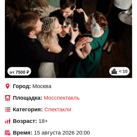
< 10
от 7500 ₽
Город:
Москва
Площадка:
Мосспектакль
Категория:
Спектакли
Возраст:
18+
Время:
15 августа 2026 20:00