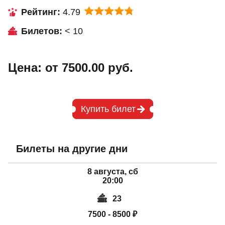
Рейтинг:
4.79
Билетов:
< 10
Цена: от 7500.00 руб.
Купить билет
Билеты на другие дни
8 августа, сб
20:00
23
7500 - 8500 ₽