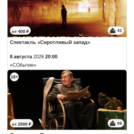
41
от 400 ₽
Спектакль «Сиротливый запад»
8 августа
2026
20:00
«СОбытие»
18+
66
от 2500 ₽