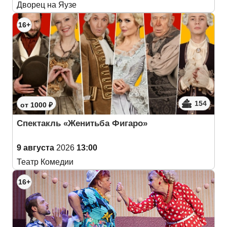
Дворец на Яузе
16+
154
от 1000 ₽
Спектакль «Женитьба Фигаро»
9 августа
2026
13:00
Театр Комедии
16+