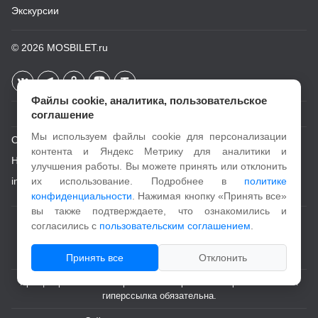
Экскурсии
© 2026
MOSBILET.ru
Файлы cookie, аналитика, пользовательское
соглашение
Мы используем файлы cookie для персонализации
О проекте
контента и Яндекс Метрику для аналитики и
Новости
улучшения работы. Вы можете принять или отклонить
info@mosbilet.ru
их использование. Подробнее в
политике
конфиденциальности
. Нажимая кнопку «Принять все»
вы также подтверждаете, что ознакомились и
Пользовательское соглашение
согласились с
пользовательским соглашением
.
Политика конфиденциальности
Принять все
Отклонить
При цитировании и копировании материалов с портала активная
гиперссылка обязательна.