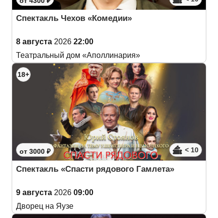
от 4300 ₽
Спектакль Чехов «Комедии»
8 августа
2026
22:00
Театральный дом «Аполлинария»
18+
< 10
от 3000 ₽
Спектакль «Спасти рядового Гамлета»
9 августа
2026
09:00
Дворец на Яузе