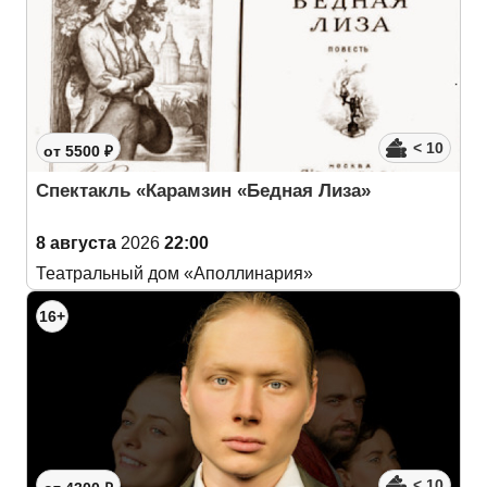
< 10
от 5500 ₽
Спектакль «Карамзин «Бедная Лиза»
8 августа
2026
22:00
Театральный дом «Аполлинария»
16+
< 10