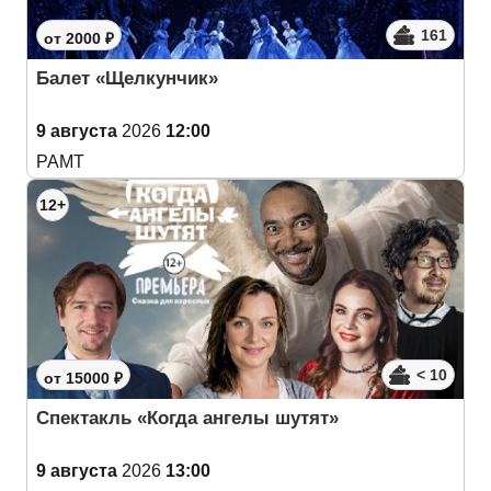
161
от 2000 ₽
Балет «Щелкунчик»
9 августа
2026
12:00
РАМТ
12+
< 10
от 15000 ₽
Спектакль «Когда ангелы шутят»
9 августа
2026
13:00