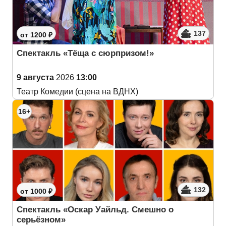
137
от 1200 ₽
Спектакль «Тёща с сюрпризом!»
9 августа
2026
13:00
Театр Комедии (сцена на ВДНХ)
16+
132
от 1000 ₽
Спектакль «Оскар Уайльд. Смешно о
серьёзном»