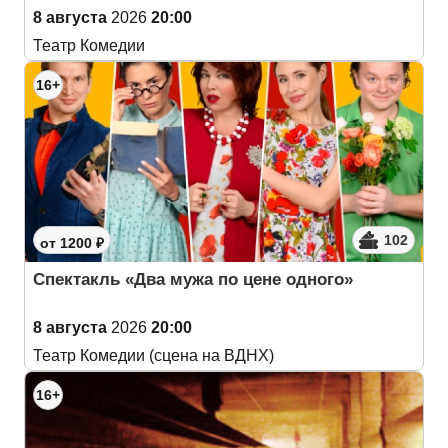
8 августа
2026
20:00
Театр Комедии
16+
102
от 1200 ₽
Спектакль «Два мужа по цене одного»
8 августа
2026
20:00
Театр Комедии (сцена на ВДНХ)
16+