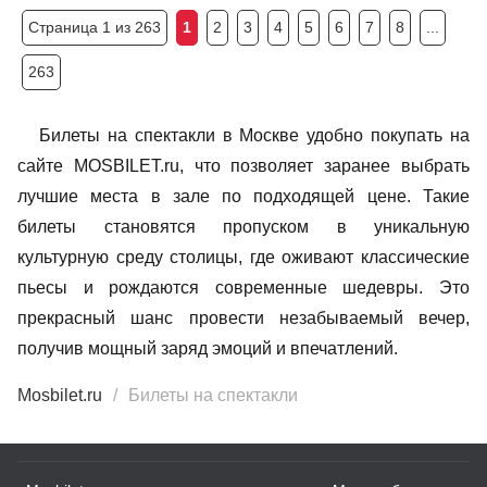
Страница 1 из 263
1
2
3
4
5
6
7
8
...
263
Билеты на спектакли в Москве удобно покупать на
сайте MOSBILET.ru, что позволяет заранее выбрать
лучшие места в зале по подходящей цене. Такие
билеты становятся пропуском в уникальную
культурную среду столицы, где оживают классические
пьесы и рождаются современные шедевры. Это
прекрасный шанс провести незабываемый вечер,
получив мощный заряд эмоций и впечатлений.
Mosbilet.ru
Билеты на спектакли