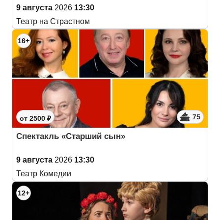
9 августа
2026
13:30
Театр на Страстном
16+
75
от 2500 ₽
Спектакль «Старший сын»
9 августа
2026
13:30
Театр Комедии
12+