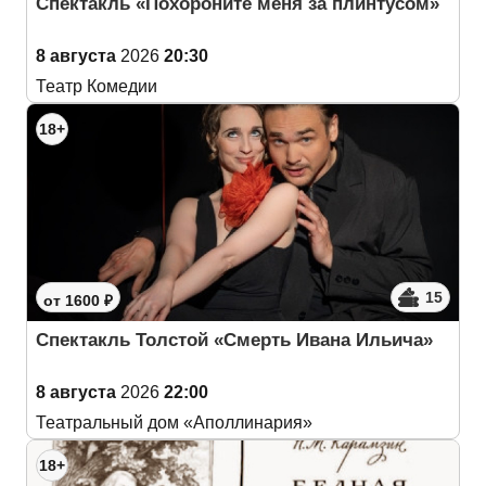
Спектакль «Похороните меня за плинтусом»
8 августа
2026
20:30
Театр Комедии
18+
15
от 1600 ₽
Спектакль Толстой «Смерть Ивана Ильича»
8 августа
2026
22:00
Театральный дом «Аполлинария»
18+