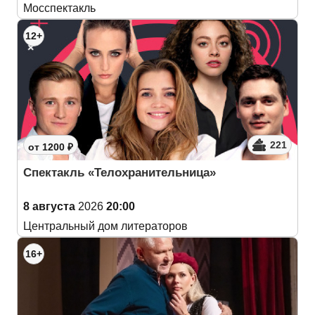
Мосспектакль
12+
221
от 1200 ₽
Спектакль «Телохранительница»
8 августа
2026
20:00
Центральный дом литераторов
16+