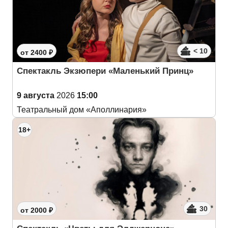
< 10
от 2400 ₽
Спектакль Экзюпери «Маленький Принц»
9 августа
2026
15:00
Театральный дом «Аполлинария»
18+
30
от 2000 ₽