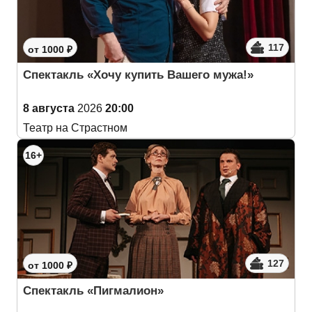
117
от 1000 ₽
Спектакль «Хочу купить Вашего мужа!»
8 августа
2026
20:00
Театр на Страстном
16+
127
от 1000 ₽
Спектакль «Пигмалион»