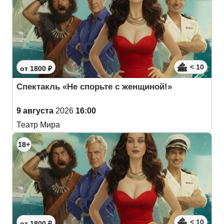
< 10
от 1800 ₽
Спектакль «Не спорьте с женщиной!»
9 августа
2026
16:00
Театр Мира
18+
< 10
от 1800 ₽