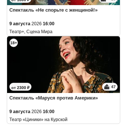
Спектакль «Не спорьте с женщиной!»
9 августа
2026
16:00
Театр+, Сцена Мира
18+
47
от 2300 ₽
Спектакль «Маруся против Америки»
9 августа
2026
16:00
Театр «Циники» на Курской