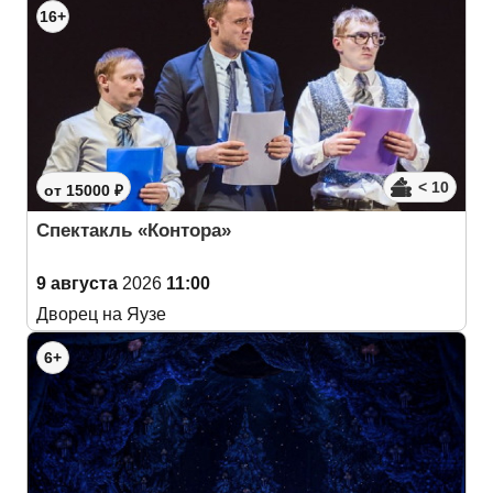
16+
< 10
от 15000 ₽
Спектакль «Контора»
9 августа
2026
11:00
Дворец на Яузе
6+