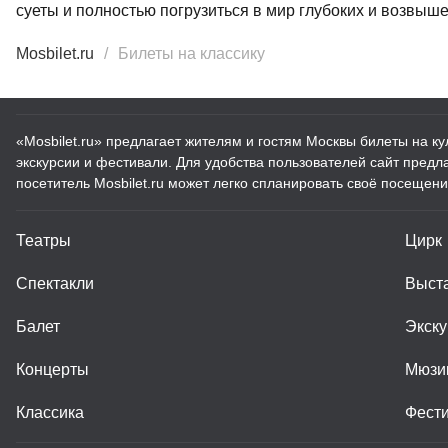
суеты и полностью погрузиться в мир глубоких и возвы
Mosbilet.ru
Билеты на классику
«Mosbilet.ru» предлагает жителям и гостям Москвы билеты на к
экскурсии и фестивали. Для удобства пользователей сайт пред
посетитель Mosbilet.ru может легко спланировать своё посещени
Театры
Цирк
Спектакли
Выст
Балет
Экску
Концерты
Мюзи
Классика
Фест