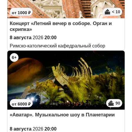
< 10
от 1000 ₽
Концерт «Летний вечер в соборе. Орган и
скрипка»
8 августа
2026
20:00
Римско-католический кафедральный собор
6+
90
от 6000 ₽
«Аватар». Музыкальное шоу в Планетарии
8 августа
2026
20:00