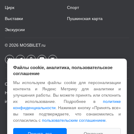
Цирк
Спорт
Выставки
Пушкинская карта
Экскурсии
© 2026
MOSBILET.ru
Файлы cookie, аналитика, пользовательское
соглашение
Мы используем файлы cookie для персонализации
О проекте
контента и Яндекс Метрику для аналитики и
Новости
улучшения работы. Вы можете принять или отклонить
info@mosbilet.ru
их использование. Подробнее в
политике
конфиденциальности
. Нажимая кнопку «Принять все»
вы также подтверждаете, что ознакомились и
Пользовательское соглашение
согласились с
пользовательским соглашением
.
Политика конфиденциальности
Принять все
Отклонить