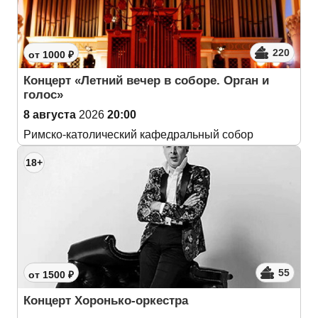
220
от 1000 ₽
Концерт «Летний вечер в соборе. Орган и
голос»
8 августа
2026
20:00
Римско-католический кафедральный собор
18+
55
от 1500 ₽
Концерт Хоронько-оркестра