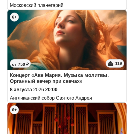
Московский планетарий
6+
119
от 750 ₽
Концерт «Аве Мария. Музыка молитвы.
Органный вечер при свечах»
8 августа
2026
20:00
Англиканский собор Святого Андрея
6+