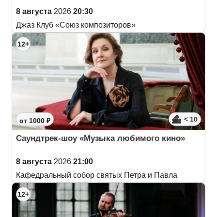
8 августа
2026
20:30
Джаз Клуб «Союз композиторов»
12+
< 10
от 1000 ₽
Саундтрек-шоу «Музыка любимого кино»
8 августа
2026
21:00
Кафедральный собор святых Петра и Павла
12+