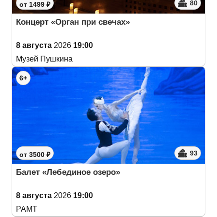
80
от 1499 ₽
Концерт «Орган при свечах»
8 августа
2026
19:00
Музей Пушкина
6+
93
от 3500 ₽
Балет «Лебединое озеро»
8 августа
2026
19:00
РАМТ