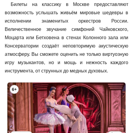
Билеты на классику в Москве предоставляют
возможность услышать живьём мировые шедевры в
исполнении знаменитых оркестров России.
Величественное звучание симфоний Чайковского,
Моцарта или Бетховена в стенах Колонного зала или
Консерватории создаёт неповторимую акустическую
атмосферу. Вы сможете оценить не только виртуозную
игру музыкантов, но и мощь и нежность каждого
инструмента, от струнных до медных духовых.
6+