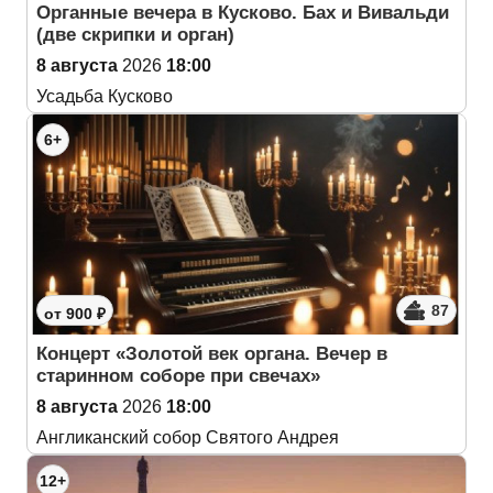
Органные вечера в Кусково. Бах и Вивальди
(две скрипки и орган)
8 августа
2026
18:00
Усадьба Кусково
6+
87
от 900 ₽
Концерт «Золотой век органа. Вечер в
старинном соборе при свечах»
8 августа
2026
18:00
Англиканский собор Святого Андрея
12+