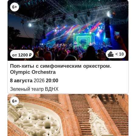
6+
< 10
от 1200 ₽
Поп-хиты с симфоническим оркестром.
Olympic Orchestra
8 августа
2026
20:00
Зеленый театр ВДНХ
6+