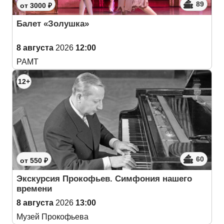
89
от 3000 ₽
Балет «Золушка»
8 августа
2026
12:00
РАМТ
12+
60
от 550 ₽
Экскурсия Прокофьев. Симфония нашего
времени
8 августа
2026
13:00
Музей Прокофьева