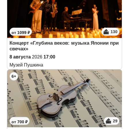
130
от 1099 ₽
Концерт «Глубина веков: музыка Японии при
свечах»
8 августа
2026
17:00
Музей Пушкина
6+
29
от 700 ₽