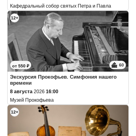
Кафедральный собор святых Петра и Павла
12+
60
от 550 ₽
Экскурсия Прокофьев. Симфония нашего
времени
8 августа
2026
16:00
Музей Прокофьева
12+