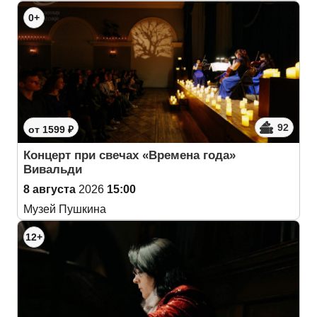
0+
92
от 1599 ₽
Концерт при свечах «Времена года»
Вивальди
8 августа
2026
15:00
Музей Пушкина
12+