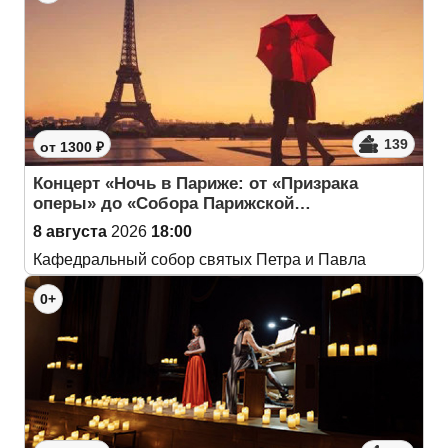
139
от 1300 ₽
Концерт «Ночь в Париже: от «Призрака
оперы» до «Собора Парижской…
8 августа
2026
18:00
Кафедральный собор святых Петра и Павла
0+