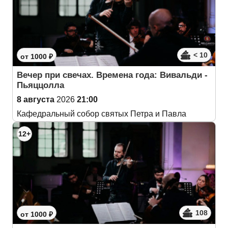
< 10
от 1000 ₽
Вечер при свечах. Времена года: Вивальди -
Пьяццолла
8 августа
2026
21:00
Кафедральный собор святых Петра и Павла
12+
108
от 1000 ₽