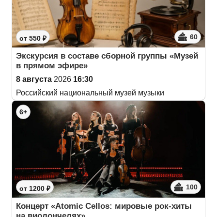
60
от 550 ₽
Экскурсия в составе сборной группы «Музей
в прямом эфире»
8 августа
2026
16:30
Российский национальный музей музыки
6+
100
от 1200 ₽
Концерт «Atomic Cellos: мировые рок-хиты
на виолончелях»