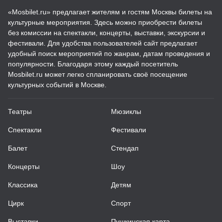
«Mosbilet.ru» предлагает жителям и гостям Москвы билеты на
культурные мероприятия. Здесь можно приобрести билеты
без комиссии на спектакли, концерты, выставки, экскурсии и
фестивали. Для удобства пользователей сайт предлагает
удобный поиск мероприятий по жанрам, датам проведения и
популярности. Благодаря этому каждый посетитель
Mosbilet.ru может легко спланировать своё посещение
культурных событий в Москве.
Театры
Мюзиклы
Спектакли
Фестивали
Балет
Стендап
Концерты
Шоу
Классика
Детям
Цирк
Спорт
Выставки
Пушкинская карта