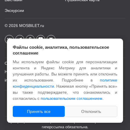
Экскурсии
© 2026
MOSBILET.ru
Файлы cookie, аналитика, пользовательское
соглашение
Мы используем файлы cookie для персонализации
О проекте
контента и Яндекс Метрику для аналитики и
Новости
улучшения работы. Вы можете принять или отклонить
info@mosbilet.ru
их использование. Подробнее в
политике
конфиденциальности
. Нажимая кнопку «Принять все»
вы также подтверждаете, что ознакомились и
Пользовательское соглашение
согласились с
пользовательским соглашением
.
Политика конфиденциальности
Принять все
Отклонить
При цитировании и копировании материалов с портала активная
гиперссылка обязательна.