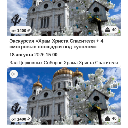
40
от 1400 ₽
Экскурсия «Храм Христа Спасителя + 4
смотровые площадки под куполом»
18 августа
2026
15:00
Зал Церковных Соборов Храма Христа Спасителя
0+
40
от 1400 ₽