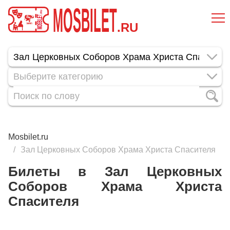
MOSBILET
.RU
Выберите категорию
Mosbilet.ru
Зал Церковных Соборов Храма Христа Спасителя
Билеты в Зал Церковных
Соборов Храма Христа
Спасителя