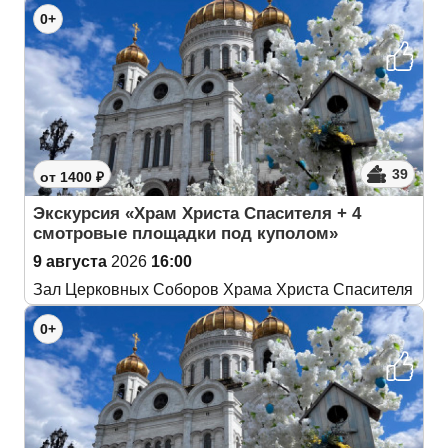
0+
39
от 1400 ₽
Экскурсия «Храм Христа Спасителя + 4
смотровые площадки под куполом»
9 августа
2026
16:00
Зал Церковных Соборов Храма Христа Спасителя
0+