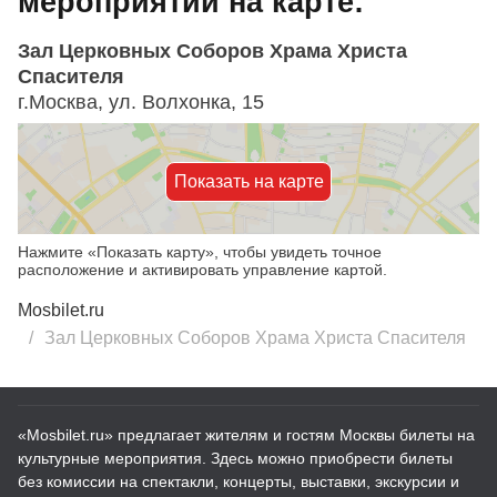
мероприятий на карте:
Зал Церковных Соборов Храма Христа
Спасителя
г.Москва, ул. Волхонка, 15
Показать на карте
Нажмите «Показать карту», чтобы увидеть точное
расположение и активировать управление картой.
Mosbilet.ru
Зал Церковных Соборов Храма Христа Спасителя
«Mosbilet.ru» предлагает жителям и гостям Москвы билеты на
культурные мероприятия. Здесь можно приобрести билеты
без комиссии на спектакли, концерты, выставки, экскурсии и