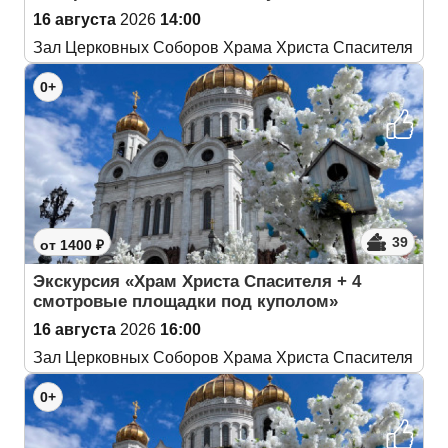
16 августа
2026
14:00
Зал Церковных Соборов Храма Христа Спасителя
0+
39
от 1400 ₽
Экскурсия «Храм Христа Спасителя + 4
смотровые площадки под куполом»
16 августа
2026
16:00
Зал Церковных Соборов Храма Христа Спасителя
0+