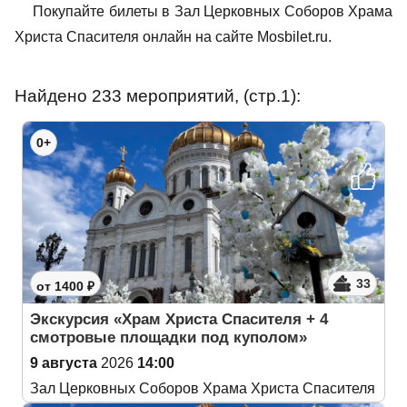
Покупайте билеты в Зал Церковных Соборов Храма
Христа Спасителя онлайн на сайте Mosbilet.ru.
Найдено 233 мероприятий, (стр.1):
0+
33
от 1400 ₽
Экскурсия «Храм Христа Спасителя + 4
смотровые площадки под куполом»
9 августа
2026
14:00
Зал Церковных Соборов Храма Христа Спасителя