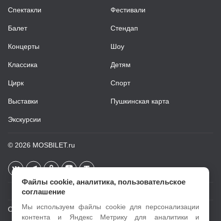
Спектакли
Фестивали
Балет
Стендап
Концерты
Шоу
Классика
Детям
Цирк
Спорт
Выставки
Пушкинская карта
Экскурсии
© 2026
MOSBILET.ru
Файлы cookie, аналитика, пользовательское
соглашение
Мы используем файлы cookie для персонализации
О проекте
контента и Яндекс Метрику для аналитики и