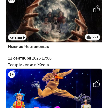
221
от 1100 ₽
Имение Чертановых
12 сентября
2026
17:00
Театр Мимики и Жеста
6+