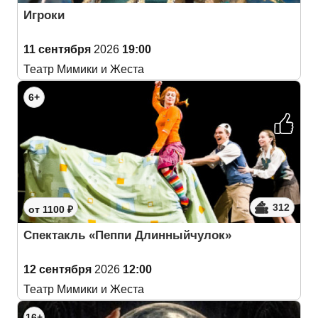
Игроки
11 сентября
2026
19:00
Театр Мимики и Жеста
6+
312
от 1100 ₽
Спектакль «Пеппи Длинныйчулок»
12 сентября
2026
12:00
Театр Мимики и Жеста
16+