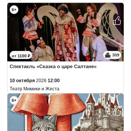
6+
309
от 1100 ₽
Спектакль «Сказка о царе Салтане»
10 октября
2026
12:00
Театр Мимики и Жеста
6+