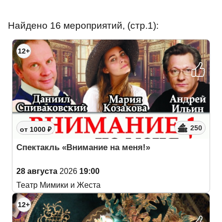
Найдено 16 мероприятий, (стр.1):
12+
250
от 1000 ₽
Спектакль «Внимание на меня!»
28 августа
2026
19:00
Театр Мимики и Жеста
12+