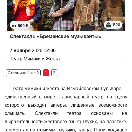
526
от 500 ₽
Спектакль «Бременские музыканты»
7 ноября
2026
12:00
Театр Мимики и Жеста
Страница 1 из 2
1
2
Театр мимики и жеста на Измайловском бульваре —
единственный в мире стационарный театр, на сцену
которого выходят актеры, лишенные возможности
слышать. Спектакли театра основаны на
выразительности жестового языка глухих, на пластике,
элементах пантомимы, музыки, танца. Происходящее