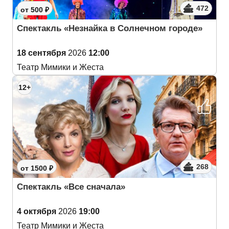
472
от 500 ₽
Спектакль «Незнайка в Солнечном городе»
18 сентября
2026
12:00
Театр Мимики и Жеста
12+
268
от 1500 ₽
Спектакль «Все сначала»
4 октября
2026
19:00
Театр Мимики и Жеста