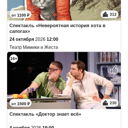
312
от 1100 ₽
Спектакль «Невероятная история кота в
сапогах»
24 октября
2026
12:00
Театр Мимики и Жеста
16+
230
от 1500 ₽
Спектакль «Доктор знает всё»
4 ноября
2026
19:00