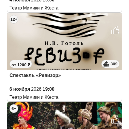
Театр Мимики и Жеста
12+
309
от 1200 ₽
Спектакль «Ревизор»
6 ноября
2026
19:00
Театр Мимики и Жеста
6+