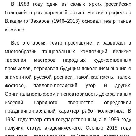
В 1988 году один из самых ярких российских
балетмейстеров народный артист России профессор
Владимир Захаров (1946–2013) основал театр танца
«Гжель».
Все это время театр прославляет и развивает в
многообразии танцевальных композиций великие
творения мастеров народных художественных
промыслов, передавая будущим поколениям знания о
знаменитой русской росписи, такой как гжель, палех,
жостово, павлово-посадский узор и других.
Оригинальность форм и неповторимость декоративных
изделий народного творчества определили
празднично-нарядный характер работ коллектива. В
1993 году театр стал государственным, а в 1999 году
получил статус академического. Осенью 2015 года