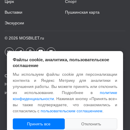
Цирк
Спорт
Выставки
Пушкинская карта
Экскурсии
© 2026
MOSBILET.ru
Файлы cookie, аналитика, пользовательское
соглашение
Мы используем файлы cookie для персонализации
О проекте
контента и Яндекс Метрику для аналитики и
Новости
улучшения работы. Вы можете принять или отклонить
info@mosbilet.ru
их использование. Подробнее в
политике
конфиденциальности
. Нажимая кнопку «Принять все»
вы также подтверждаете, что ознакомились и
Пользовательское соглашение
согласились с
пользовательским соглашением
.
Политика конфиденциальности
Принять все
Отклонить