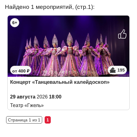
Найдено 1 мероприятий, (стр.1):
6+
195
от 400 ₽
Концерт «Танцевальный калейдоскоп»
29 августа
2026
18:00
Театр «Гжель»
Страница 1 из 1
1