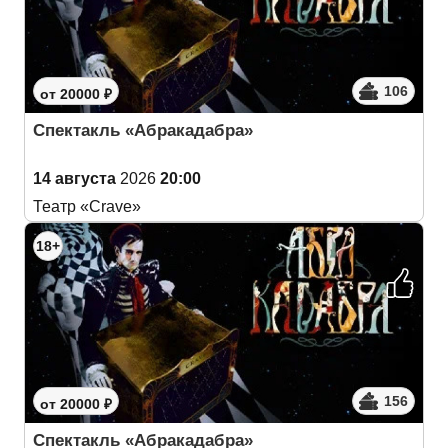
106
от 20000 ₽
Спектакль «Абракадабра»
14 августа
2026
20:00
Театр «Crave»
18+
156
от 20000 ₽
Спектакль «Абракадабра»