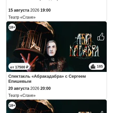
15 августа
2026
19:00
Театр «Crave»
18+
185
от 17500 ₽
Спектакль «Абракадабра» с Сергеем
Епишевым
20 августа
2026
20:00
Театр «Crave»
18+