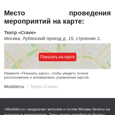
Место проведения
мероприятий на карте:
Театр «Crave»
Москва, Лубянский проезд д. 15, строение 2.
Показать на карте
Нажмите «Показать карту», чтобы увидеть точное
расположение и активировать управление картой.
Mosbilet.ru
Театр «Crave»
«Mosbilet.ru» предлагает жителям и гостям Москвы билеты на
культурные мероприятия. Здесь можно приобрести билеты