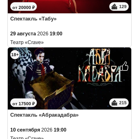
129
от 20000 ₽
Спектакль «Табу»
29 августа
2026
19:00
Театр «Crave»
18+
215
от 17500 ₽
Спектакль «Абракадабра»
10 сентября
2026
19:00
Театр «Crave»