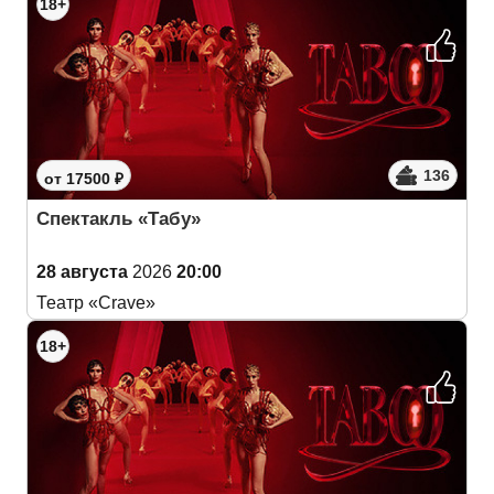
18+
136
от 17500 ₽
Спектакль «Табу»
28 августа
2026
20:00
Театр «Crave»
18+