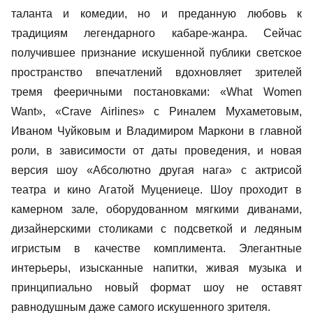
таланта и комедии, но и преданную любовь к
традициям легендарного кабаре-жанра. Сейчас
получившее признание искушенной публики светское
пространство впечатлений вдохновляет зрителей
тремя фееричными постановками: «What Women
Want», «Crave Airlines» с Риналем Мухаметовым,
Иваном Чуйковым и Владимиром Маркони в главной
роли, в зависимости от даты проведения, и новая
версия шоу «Абсолютно другая нага» с актрисой
театра и кино Агатой Муцениеце. Шоу проходит в
камерном зале, оборудованном мягкими диванами,
дизайнерскими столиками с подсветкой и ледяным
игристым в качестве комплимента. Элегантные
интерьеры, изысканные напитки, живая музыка и
принципиально новый формат шоу не оставят
равнодушным даже самого искушенного зрителя.