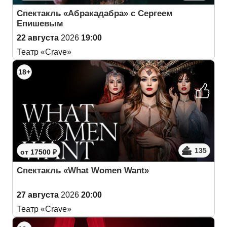
Спектакль «Абракадабра» с Сергеем
Епишевым
22 августа
2026
19:00
Театр «Crave»
18+
135
от 17500 ₽
Спектакль «What Women Want»
27 августа
2026
20:00
Театр «Crave»