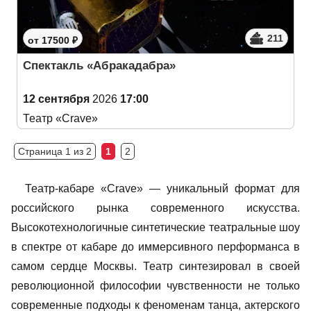
211
от 17500 ₽
Спектакль «Абракадабра»
12 сентября
2026
17:00
Театр «Crave»
Страница 1 из 2
1
2
Театр-кабаре «Crave» — уникальный формат для
российского рынка современного искусства.
Высокотехнологичные синтетические театральные шоу
в спектре от кабаре до иммерсивного перформанса в
самом сердце Москвы. Театр синтезировал в своей
революционной философии чувственности не только
современные подходы к феноменам танца, актерского