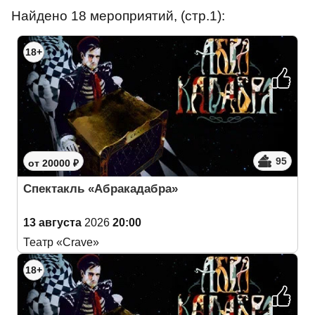
Найдено 18 мероприятий, (стр.1):
18+
95
от 20000 ₽
Спектакль «Абракадабра»
13 августа
2026
20:00
Театр «Crave»
18+