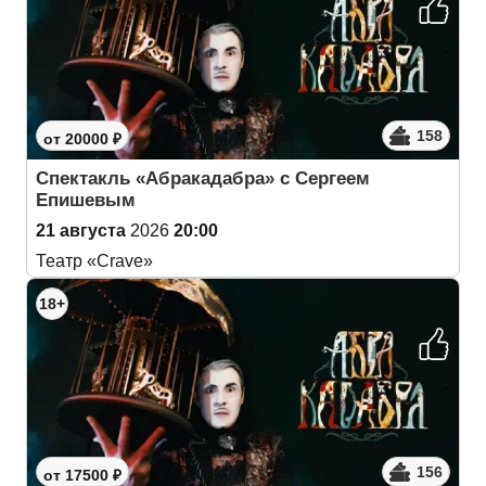
158
от 20000 ₽
Спектакль «Абракадабра» с Сергеем
Епишевым
21 августа
2026
20:00
Театр «Crave»
18+
156
от 17500 ₽