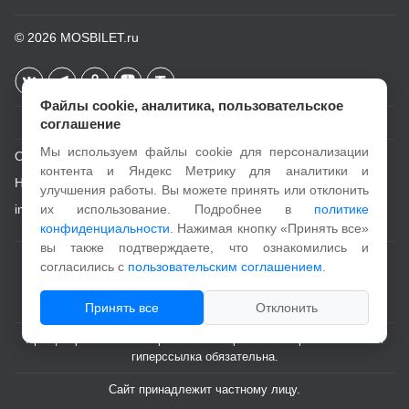
© 2026
MOSBILET.ru
Файлы cookie, аналитика, пользовательское
соглашение
Мы используем файлы cookie для персонализации
О проекте
контента и Яндекс Метрику для аналитики и
Новости
улучшения работы. Вы можете принять или отклонить
info@mosbilet.ru
их использование. Подробнее в
политике
конфиденциальности
. Нажимая кнопку «Принять все»
вы также подтверждаете, что ознакомились и
Пользовательское соглашение
согласились с
пользовательским соглашением
.
Политика конфиденциальности
Принять все
Отклонить
При цитировании и копировании материалов с портала активная
гиперссылка обязательна.
Сайт принадлежит частному лицу.