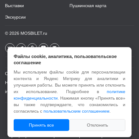
Выставки
Пушкинская карта
Экскурсии
© 2026
MOSBILET.ru
Файлы cookie, аналитика, пользовательское
соглашение
Мы используем файлы cookie для персонализации
О проекте
контента и Яндекс Метрику для аналитики и
Новости
улучшения работы. Вы можете принять или отклонить
info@mosbilet.ru
их использование. Подробнее в
политике
конфиденциальности
. Нажимая кнопку «Принять все»
вы также подтверждаете, что ознакомились и
Пользовательское соглашение
согласились с
пользовательским соглашением
.
Политика конфиденциальности
Принять все
Отклонить
При цитировании и копировании материалов с портала активная