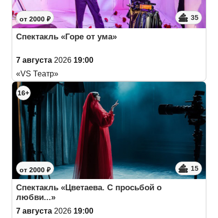
35
от 2000 ₽
Спектакль «Горе от ума»
7 августа
2026
19:00
«VS Театр»
16+
15
от 2000 ₽
Спектакль «Цветаева. С просьбой о
любви...»
7 августа
2026
19:00