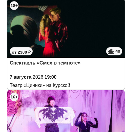
18+
40
от 2300 ₽
Спектакль «Смех в темноте»
7 августа
2026
19:00
Театр «Циники» на Курской
16+