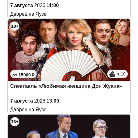
7 августа
2026
11:00
Дворец на Яузе
18+
< 10
от 15000 ₽
Спектакль «Любимая женщина Дон Жуана»
7 августа
2026
13:00
Дворец на Яузе
16+