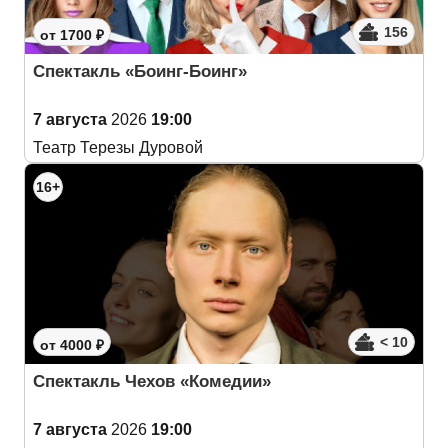
156
от 1700 ₽
Спектакль «Боинг-Боинг»
7 августа
2026
19:00
Театр Терезы Дуровой
16+
< 10
от 4000 ₽
Спектакль Чехов «Комедии»
7 августа
2026
19:00