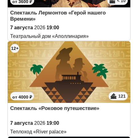
< 10
от 3600 ₽
Спектакль Лермонтов «Герой нашего
Времени»
7 августа
2026
19:00
Театральный дом «Аполлинария»
12+
121
от 4000 ₽
Спектакль «Роковое путешествие»
7 августа
2026
19:00
Теплоход «River palace»