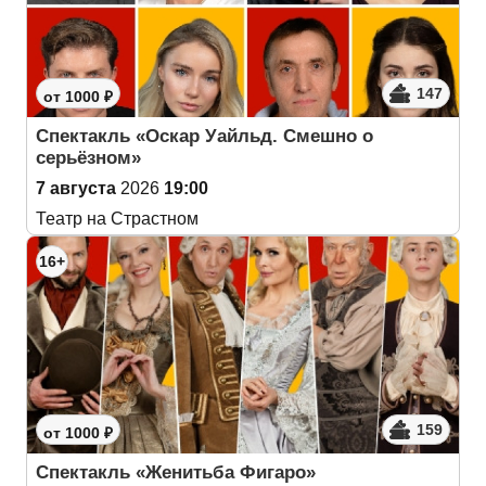
147
от 1000 ₽
Спектакль «Оскар Уайльд. Смешно о
серьёзном»
7 августа
2026
19:00
Театр на Страстном
16+
159
от 1000 ₽
Спектакль «Женитьба Фигаро»