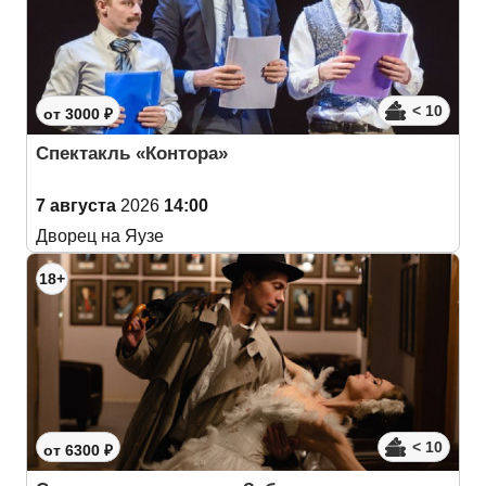
< 10
от 3000 ₽
Спектакль «Контора»
7 августа
2026
14:00
Дворец на Яузе
18+
< 10
от 6300 ₽