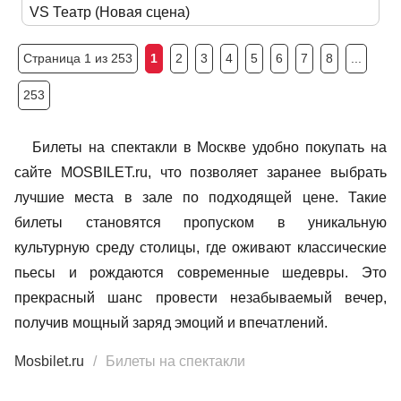
VS Театр (Новая сцена)
Страница 1 из 253
1
2
3
4
5
6
7
8
...
253
Билеты на спектакли в Москве удобно покупать на
сайте MOSBILET.ru, что позволяет заранее выбрать
лучшие места в зале по подходящей цене. Такие
билеты становятся пропуском в уникальную
культурную среду столицы, где оживают классические
пьесы и рождаются современные шедевры. Это
прекрасный шанс провести незабываемый вечер,
получив мощный заряд эмоций и впечатлений.
Mosbilet.ru
Билеты на спектакли