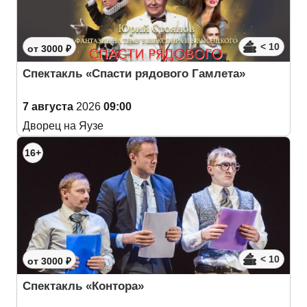
< 10
от 3000 ₽
Спектакль «Спасти рядового Гамлета»
7 августа
2026
09:00
Дворец на Яузе
16+
< 10
от 3000 ₽
Спектакль «Контора»