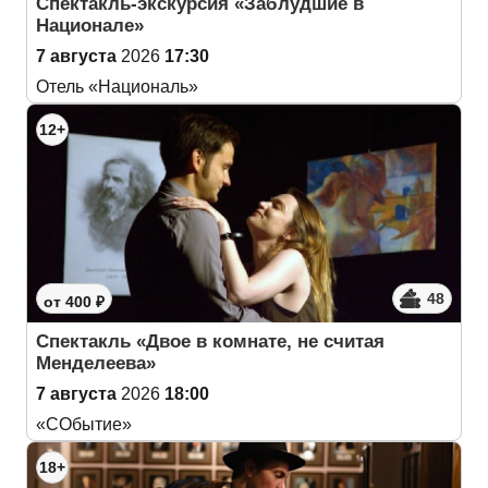
Спектакль-экскурсия «Заблудшие в
Национале»
7 августа
2026
17:30
Отель «Националь»
12+
48
от 400 ₽
Спектакль «Двое в комнате, не считая
Менделеева»
7 августа
2026
18:00
«СОбытие»
18+