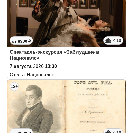
< 10
от 6300 ₽
Спектакль-экскурсия «Заблудшие в
Национале»
7 августа
2026
18:30
Отель «Националь»
12+
< 10