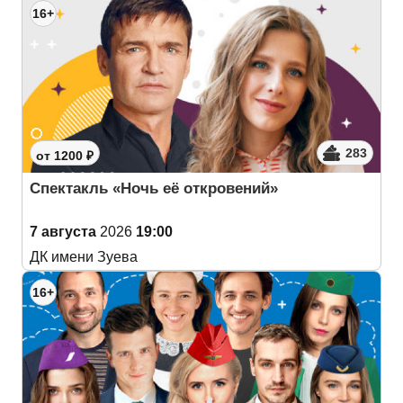
16+
283
от 1200 ₽
Спектакль «Ночь её откровений»
7 августа
2026
19:00
ДК имени Зуева
16+