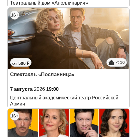
Театральный дом «Аполлинария»
16+
< 10
от 500 ₽
Спектакль «Посланница»
7 августа
2026
19:00
Центральный академический театр Российской
Армии
16+