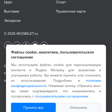
Цирк
Спорт
Выставки
Пушкинская карта
Экскурсии
© 2026
MOSBILET.ru
Файлы cookie, аналитика, пользовательское
соглашение
Мы используем файлы cookie для персонализации
О проекте
контента и Яндекс Метрику для аналитики и
Новости
улучшения работы. Вы можете принять или отклонить
info@mosbilet.ru
их использование. Подробнее в
политике
конфиденциальности
. Нажимая кнопку «Принять все»
вы также подтверждаете, что ознакомились и
Пользовательское соглашение
согласились с
пользовательским соглашением
.
Политика конфиденциальности
Принять все
Отклонить