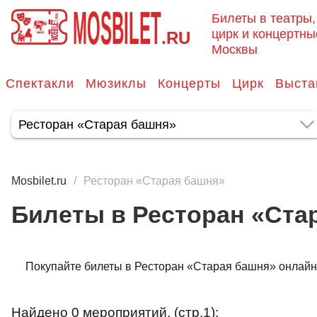
MOSBILET
Билеты в театры,
цирк и концертны
.RU
Москвы
Спектакли
Мюзиклы
Концерты
Цирк
Выста
Mosbilet.ru
Ресторан «Старая башня»
Билеты в Ресторан «Ста
Покупайте билеты в Ресторан «Старая башня» онлайн н
Найдено 0 мероприятий, (стр.1):