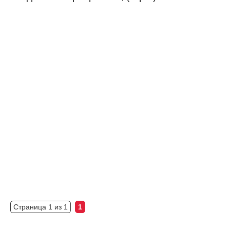
Страница 1 из 1
1