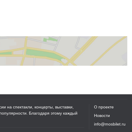
ии на спектакли, концерты, выставки,
О проекте
 популярности. Благодаря этому каждый
Новости
info@mosbilet.ru