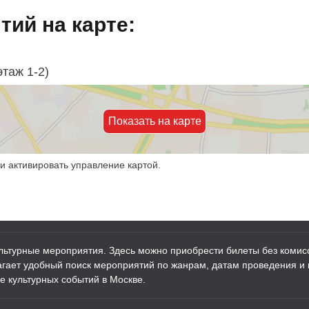
ий на карте:
таж 1-2)
Показать на карте
и активировать управление картой.
ультурные мероприятия. Здесь можно приобрести билеты без комисс
лагает удобный поиск мероприятий по жанрам, датам проведения и
е культурных событий в Москве.