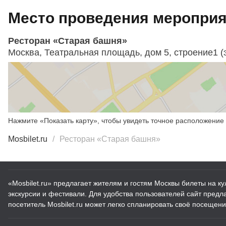
Место проведения мероприят
Ресторан «Старая башня»
Москва, Театральная площадь, дом 5, строение1 (э
Нажмите «Показать карту», чтобы увидеть точное расположение 
Mosbilet.ru
Ресторан «Старая башня»
«Mosbilet.ru» предлагает жителям и гостям Москвы билеты на к
экскурсии и фестивали. Для удобства пользователей сайт пред
посетитель Mosbilet.ru может легко спланировать своё посещени