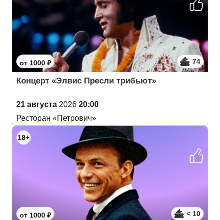
74
от 1000 ₽
Концерт «Элвис Пресли трибьют»
21 августа
2026
20:00
Ресторан «Петрович»
18+
< 10
от 1000 ₽