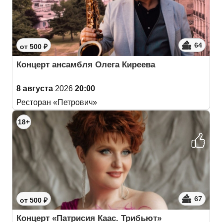
64
от 500 ₽
Концерт ансамбля Олега Киреева
8 августа
2026
20:00
Ресторан «Петрович»
18+
67
от 500 ₽
Концерт «Патрисия Каас. Трибьют»