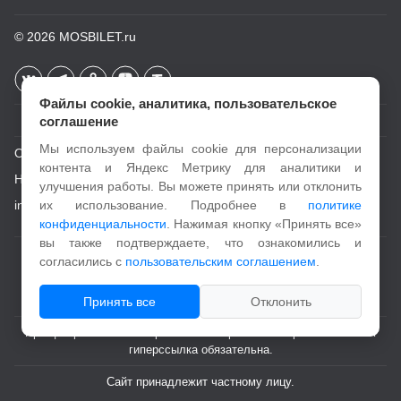
© 2026
MOSBILET.ru
Файлы cookie, аналитика, пользовательское
соглашение
Мы используем файлы cookie для персонализации
О проекте
контента и Яндекс Метрику для аналитики и
Новости
улучшения работы. Вы можете принять или отклонить
info@mosbilet.ru
их использование. Подробнее в
политике
конфиденциальности
. Нажимая кнопку «Принять все»
вы также подтверждаете, что ознакомились и
Пользовательское соглашение
согласились с
пользовательским соглашением
.
Политика конфиденциальности
Принять все
Отклонить
При цитировании и копировании материалов с портала активная
гиперссылка обязательна.
Сайт принадлежит частному лицу.