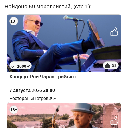
Найдено 59 мероприятий, (стр.1):
18+
53
от 1000 ₽
Концерт Рей Чарлз трибьют
7 августа
2026
20:00
Ресторан «Петрович»
18+