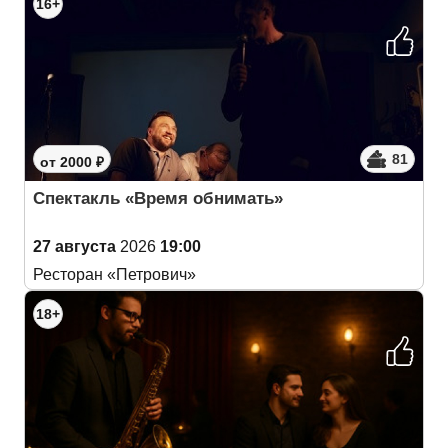
16+
81
от 2000 ₽
Спектакль «Время обнимать»
27 августа
2026
19:00
Ресторан «Петрович»
18+