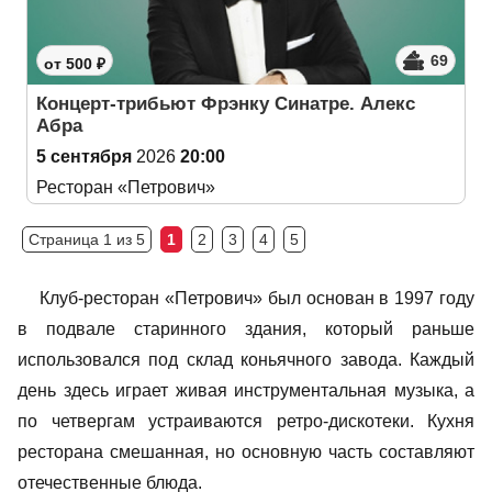
69
от 500 ₽
Концерт-трибьют Фрэнку Синатре. Алекс
Абра
5 сентября
2026
20:00
Ресторан «Петрович»
Страница 1 из 5
1
2
3
4
5
Клуб-ресторан «Петрович» был основан в 1997 году
в подвале старинного здания, который раньше
использовался под склад коньячного завода. Каждый
день здесь играет живая инструментальная музыка, а
по четвергам устраиваются ретро-дискотеки. Кухня
ресторана смешанная, но основную часть составляют
отечественные блюда.