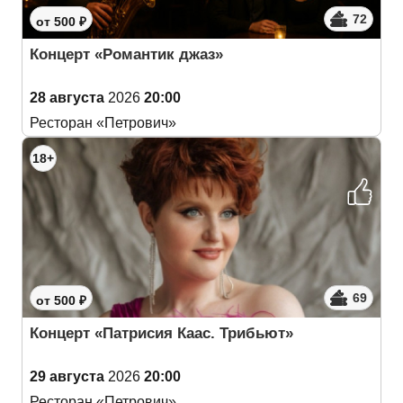
72
от 500 ₽
Концерт «Романтик джаз»
28 августа
2026
20:00
Ресторан «Петрович»
18+
69
от 500 ₽
Концерт «Патрисия Каас. Трибьют»
29 августа
2026
20:00
Ресторан «Петрович»