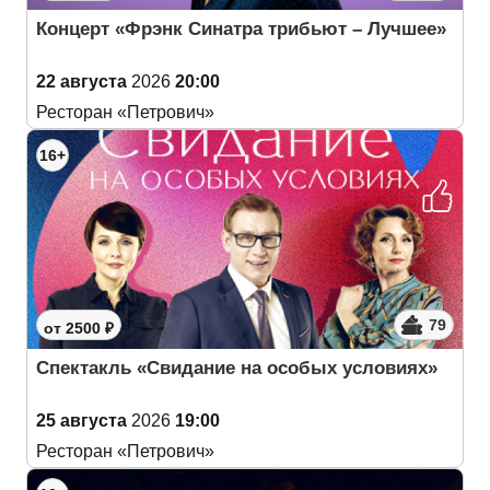
Концерт «Фрэнк Синатра трибьют – Лучшее»
22 августа
2026
20:00
Ресторан «Петрович»
16+
79
от 2500 ₽
Спектакль «Свидание на особых условиях»
25 августа
2026
19:00
Ресторан «Петрович»