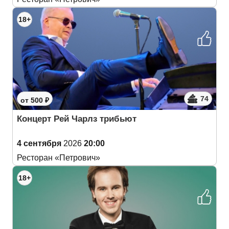
18+
74
от 500 ₽
Концерт Рей Чарлз трибьют
4 сентября
2026
20:00
Ресторан «Петрович»
18+