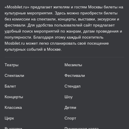
«Mosbilet.ru» предлагает жителям и гостям Москвы билеты на
культурные мероприятия. Здесь можно приобрести билеты
без комиссии на спектакли, концерты, выставки, экскурсии и
фестивали. Для удобства пользователей сайт предлагает
удобный поиск мероприятий по жанрам, датам проведения и
популярности. Благодаря этому каждый посетитель
Mosbilet.ru может легко спланировать своё посещение
культурных событий в Москве.
Театры
Мюзиклы
Спектакли
Фестивали
Балет
Стендап
Концерты
Шоу
Классика
Детям
Цирк
Спорт
Выставки
Пушкинская карта