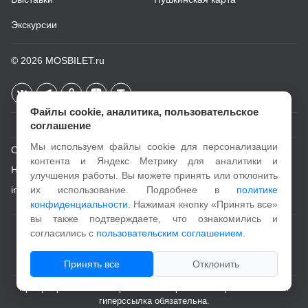
Экскурсии
© 2026
MOSBILET.ru
Файлы cookie, аналитика, пользовательское
соглашение
Мы используем файлы cookie для персонализации
О проекте
контента и Яндекс Метрику для аналитики и
Новости
улучшения работы. Вы можете принять или отклонить
info@mosbilet.ru
их использование. Подробнее в
политике
конфиденциальности
. Нажимая кнопку «Принять все»
вы также подтверждаете, что ознакомились и
Пользовательское соглашение
согласились с
пользовательским соглашением
.
Политика конфиденциальности
Принять все
Отклонить
При цитировании и копировании материалов с портала активная
гиперссылка обязательна.