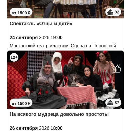
92
от 1500 ₽
Спектакль «Отцы и дети»
24 сентября
2026
19:00
Московский театр иллюзии. Сцена на Перовской
12+
87
от 1500 ₽
На всякого мудреца довольно простоты
26 сентября
2026
18:00