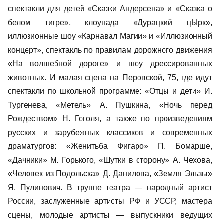
спектакли для детей «Сказки Андерсена» и «Сказка о
белом тигре», клоунада «Дурацкий цЫрк»,
иллюзионные шоу «Карнавал Магии» и «Иллюзионный
концерт», спектакль по правилам дорожного движения
«На волшебной дороге» и шоу дрессированных
животных. И малая сцена на Перовской, 75, где идут
спектакли по школьной программе: «Отцы и дети» И.
Тургенева, «Метель» А. Пушкина, «Ночь перед
Рождеством» Н. Гоголя, а также по произведениям
русских и зарубежных классиков и современных
драматургов: «Женитьба Фигаро» П. Бомарше,
«Дачники» М. Горького, «Шутки в сторону» А. Чехова,
«Человек из Подольска» Д. Данилова, «Земля Эльзы»
Я. Пулинович. В труппе театра — народный артист
России, заслуженные артисты РФ и УССР, мастера
сцены, молодые артисты — выпускники ведущих