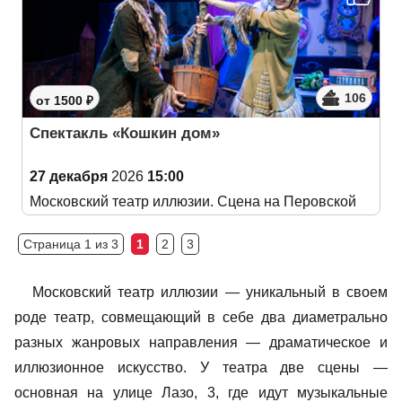
106
от 1500 ₽
Спектакль «Кошкин дом»
27 декабря
2026
15:00
Московский театр иллюзии. Сцена на Перовской
Страница 1 из 3
1
2
3
Московский театр иллюзии — уникальный в своем
роде театр, совмещающий в себе два диаметрально
разных жанровых направления — драматическое и
иллюзионное искусство. У театра две сцены —
основная на улице Лазо, 3, где идут музыкальные