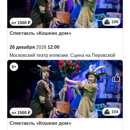
106
от 1500 ₽
Спектакль «Кошкин дом»
26 декабря
2026
12:00
Московский театр иллюзии. Сцена на Перовской
0+
104
от 1500 ₽
Спектакль «Кошкин дом»