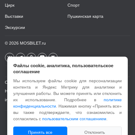
Цирк
Спорт
Выставки
Пушкинская карта
Экскурсии
© 2026
MOSBILET.ru
Файлы cookie, аналитика, пользовательское
соглашение
Мы используем файлы cookie для персонализации
О проекте
контента и Яндекс Метрику для аналитики и
Новости
улучшения работы. Вы можете принять или отклонить
info@mosbilet.ru
их использование. Подробнее в
политике
конфиденциальности
. Нажимая кнопку «Принять все»
вы также подтверждаете, что ознакомились и
Пользовательское соглашение
согласились с
пользовательским соглашением
.
Политика конфиденциальности
Принять все
Отклонить