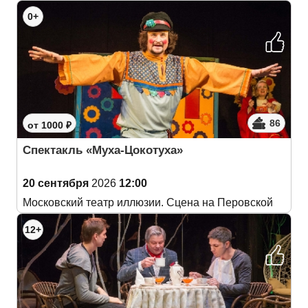
0+
86
от 1000 ₽
Спектакль «Муха-Цокотуха»
20 сентября
2026
12:00
Московский театр иллюзии. Сцена на Перовской
12+