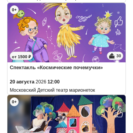
0+
30
от 1500 ₽
Спектакль «Космические почемучки»
20 августа
2026
12:00
Московский Детский театр марионеток
0+