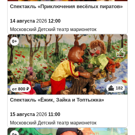
Спектакль «Приключения весёлых пиратов»
14 августа
2026
12:00
Московский Детский театр марионеток
0+
182
от 800 ₽
Спектакль «Ёжик, Зайка и Топтыжка»
15 августа
2026
11:00
Московский Детский театр марионеток
0+