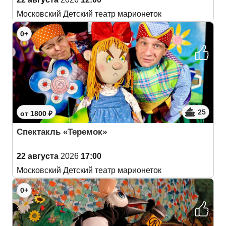
Московский Детский театр марионеток
0+
25
от 1800 ₽
Спектакль «Теремок»
22 августа
2026
17:00
Московский Детский театр марионеток
0+