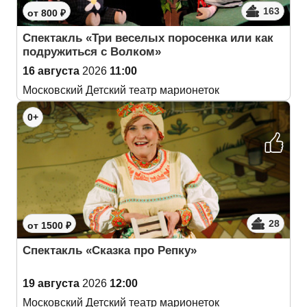
163
от 800 ₽
Спектакль «Три веселых поросенка или как
подружиться с Волком»
16 августа
2026
11:00
Московский Детский театр марионеток
0+
28
от 1500 ₽
Спектакль «Сказка про Репку»
19 августа
2026
12:00
Московский Детский театр марионеток