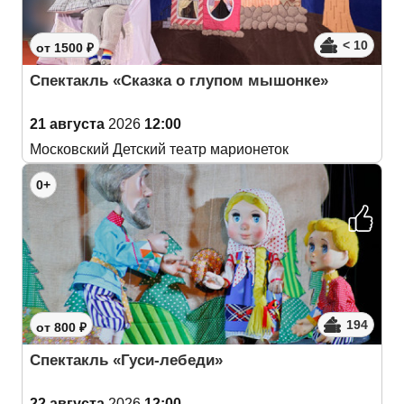
< 10
от 1500 ₽
Спектакль «Сказка о глупом мышонке»
21 августа
2026
12:00
Московский Детский театр марионеток
0+
194
от 800 ₽
Спектакль «Гуси-лебеди»
22 августа
2026
12:00