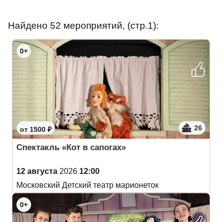
Найдено 52 мероприятий, (стр.1):
0+
26
от 1500 ₽
Спектакль «Кот в сапогах»
12 августа
2026
12:00
Московский Детский театр марионеток
0+