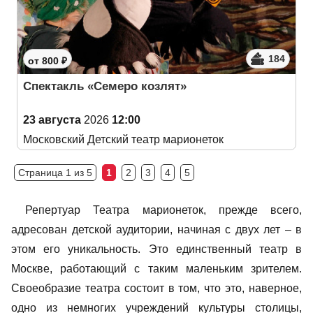
184
от 800 ₽
Спектакль «Семеро козлят»
23 августа
2026
12:00
Московский Детский театр марионеток
Страница 1 из 5
1
2
3
4
5
Репертуар Театра марионеток, прежде всего,
адресован детской аудитории, начиная с двух лет – в
этом его уникальность. Это единственный театр в
Москве, работающий с таким маленьким зрителем.
Своеобразие театра состоит в том, что это, наверное,
одно из немногих учреждений культуры столицы,