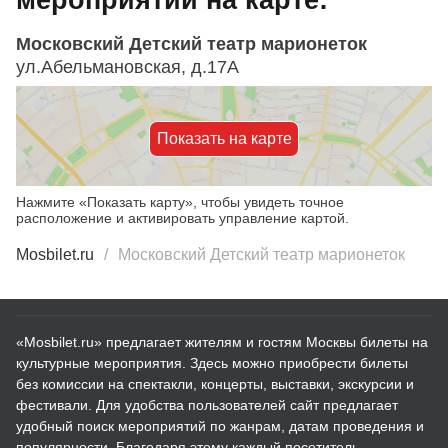
Московский Детский театр марионеток
ул.Абельмановская, д.17А
Показать на карте
Нажмите «Показать карту», чтобы увидеть точное
расположение и активировать управление картой.
Mosbilet.ru
Московский Детский театр марионеток
«Mosbilet.ru» предлагает жителям и гостям Москвы билеты на
культурные мероприятия. Здесь можно приобрести билеты
без комиссии на спектакли, концерты, выставки, экскурсии и
фестивали. Для удобства пользователей сайт предлагает
удобный поиск мероприятий по жанрам, датам проведения и
популярности. Благодаря этому каждый посетитель