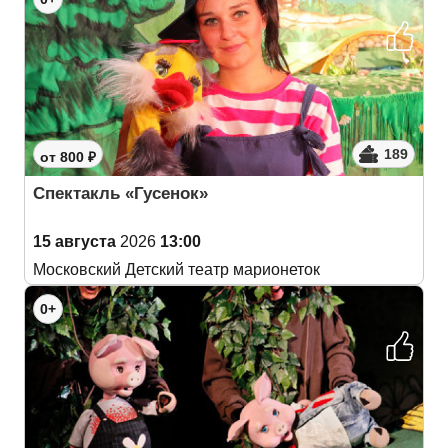
189
от 800 ₽
Спектакль «Гусенок»
15 августа
2026
13:00
Московский Детский театр марионеток
0+