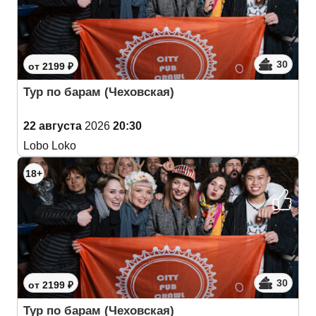
30
от 2199 ₽
Тур по барам (Чеховская)
22 августа
2026
20:30
Lobo Loko
18+
30
от 2199 ₽
Тур по барам (Чеховская)