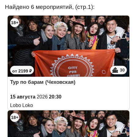
Найдено 6 мероприятий, (стр.1):
18+
30
от 2199 ₽
Тур по барам (Чеховская)
15 августа
2026
20:30
Lobo Loko
18+