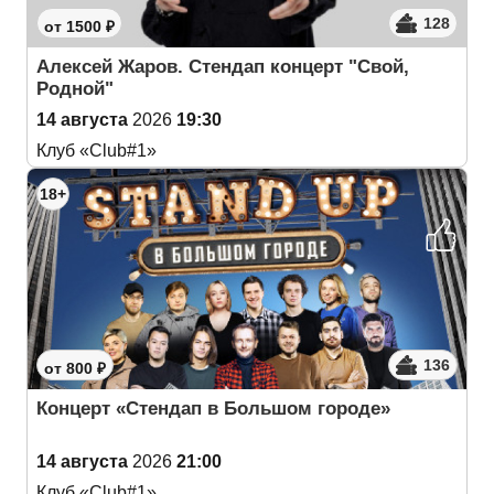
128
от 1500 ₽
Алексей Жаров. Стендап концерт "Свой,
Родной"
14 августа
2026
19:30
Клуб «Club#1»
18+
136
от 800 ₽
Концерт «Стендап в Большом городе»
14 августа
2026
21:00
Клуб «Club#1»