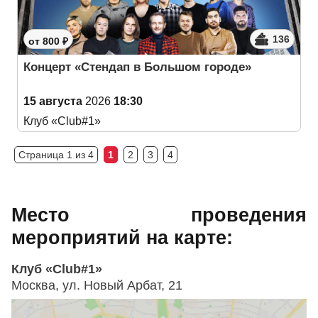
136
от 800 ₽
Концерт «Стендап в Большом городе»
15 августа
2026
18:30
Клуб «Club#1»
Страница 1 из 4
1
2
3
4
Место проведения
мероприятий на карте:
Клуб «Club#1»
Москва, ул. Новый Арбат, 21