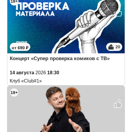
18+
20
от 690 ₽
Концерт «Супер проверка комиков с ТВ»
14 августа
2026
18:30
Клуб «Club#1»
18+