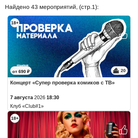
Найдено 43 мероприятий, (стр.1):
18+
20
от 690 ₽
Концерт «Супер проверка комиков с ТВ»
7 августа
2026
18:30
Клуб «Club#1»
18+