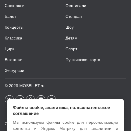
Спектакли
Фестивали
Балет
Стендап
Концерты
Шоу
Классика
Детям
Цирк
Спорт
Выставки
Пушкинская карта
Экскурсии
© 2026
MOSBILET.ru
Файлы cookie, аналитика, пользовательское
соглашение
Мы используем файлы cookie для персонализации
О проекте
контента и Яндекс Метрику для аналитики и