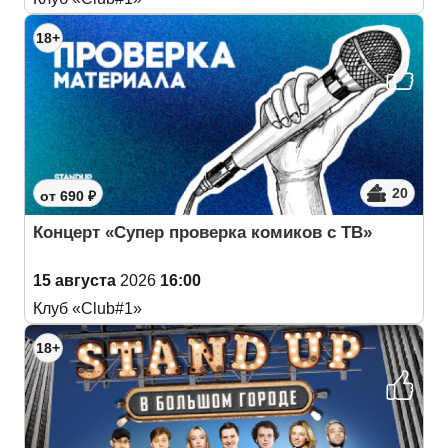
18+
20
от 690 ₽
Концерт «Супер проверка комиков с ТВ»
15 августа
2026
16:00
Клуб «Club#1»
18+