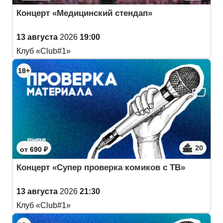
Концерт «Медицинский стендап»
13 августа
2026
19:00
Клуб «Club#1»
18+
20
от 690 ₽
Концерт «Супер проверка комиков с ТВ»
13 августа
2026
21:30
Клуб «Club#1»