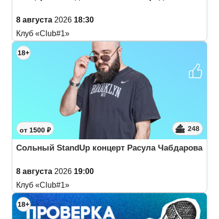
8 августа
2026
18:30
Клуб «Club#1»
18+
248
от 1500 ₽
Сольный StandUp концерт Расула Чабдарова
8 августа
2026
19:00
Клуб «Club#1»
18+