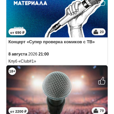
20
от 690 ₽
Концерт «Супер проверка комиков с ТВ»
8 августа
2026
21:00
Клуб «Club#1»
18+
79
от 2200 ₽