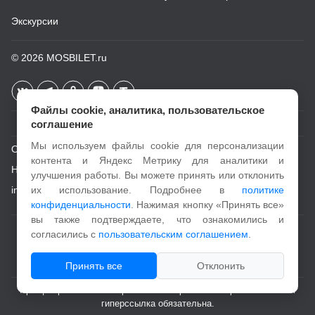
Экскурсии
© 2026
MOSBILET.ru
Файлы cookie, аналитика, пользовательское
соглашение
Мы используем файлы cookie для персонализации
О проекте
контента и Яндекс Метрику для аналитики и
Новости
улучшения работы. Вы можете принять или отклонить
info@mosbilet.ru
их использование. Подробнее в
политике
конфиденциальности
. Нажимая кнопку «Принять все»
вы также подтверждаете, что ознакомились и
Пользовательское соглашение
согласились с
пользовательским соглашением
.
Политика конфиденциальности
Принять все
Отклонить
При цитировании и копировании материалов с портала активная
гиперссылка обязательна.