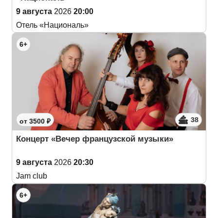
9 августа
2026
20:00
Отель «Националь»
6+
38
от 3500 ₽
Концерт «Вечер французской музыки»
9 августа
2026
20:30
Jam club
6+