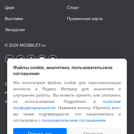
Цирк
Спорт
Выставки
Пушкинская карта
Экскурсии
© 2026
MOSBILET.ru
Файлы cookie, аналитика, пользовательское
соглашение
Мы используем файлы cookie для персонализации
О проекте
контента и Яндекс Метрику для аналитики и
Новости
улучшения работы. Вы можете принять или отклонить
info@mosbilet.ru
их использование. Подробнее в
политике
конфиденциальности
. Нажимая кнопку «Принять все»
вы также подтверждаете, что ознакомились и
Пользовательское соглашение
согласились с
пользовательским соглашением
.
Политика конфиденциальности
Принять все
Отклонить