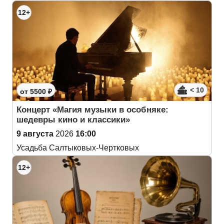
12+
< 10
от 5500 ₽
Концерт «Магия музыки в особняке:
шедевры кино и классики»
9 августа
2026
16:00
Усадьба Салтыковых-Чертковых
12+