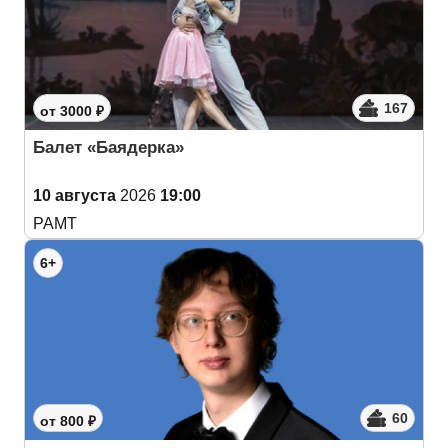
167
от 3000 ₽
Балет «Баядерка»
10 августа
2026
19:00
РАМТ
6+
60
от 800 ₽