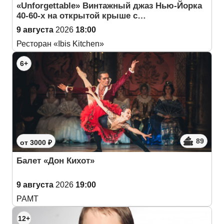
«Unforgettable» Винтажный джаз Нью-Йорка
40-60-х на открытой крыше с…
9 августа
2026
18:00
Ресторан «Ibis Kitchen»
6+
89
от 3000 ₽
Балет «Дон Кихот»
9 августа
2026
19:00
РАМТ
12+