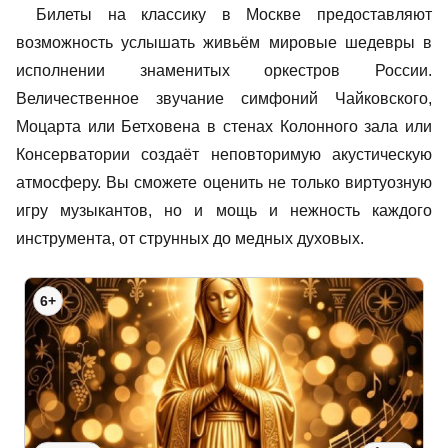
Билеты на классику в Москве предоставляют
возможность услышать живьём мировые шедевры в
исполнении знаменитых оркестров России.
Величественное звучание симфоний Чайковского,
Моцарта или Бетховена в стенах Колонного зала или
Консерватории создаёт неповторимую акустическую
атмосферу. Вы сможете оценить не только виртуозную
игру музыкантов, но и мощь и нежность каждого
инструмента, от струнных до медных духовых.
6+