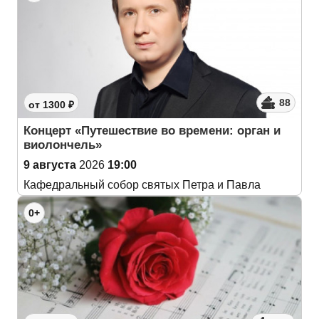
88
от 1300 ₽
Концерт «Путешествие во времени: орган и
виолончель»
9 августа
2026
19:00
Кафедральный собор святых Петра и Павла
0+