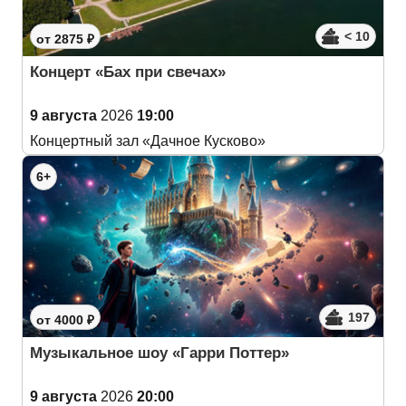
< 10
от 2875 ₽
Концерт «Бах при свечах»
9 августа
2026
19:00
Концертный зал «Дачное Кусково»
6+
197
от 4000 ₽
Музыкальное шоу «Гарри Поттер»
9 августа
2026
20:00