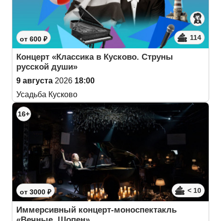
114
от 600 ₽
Концерт «Классика в Кусково. Струны
русской души»
9 августа
2026
18:00
Усадьба Кусково
16+
< 10
от 3000 ₽
Иммерсивный концерт-моноспектакль
«Вечные. Шопен»