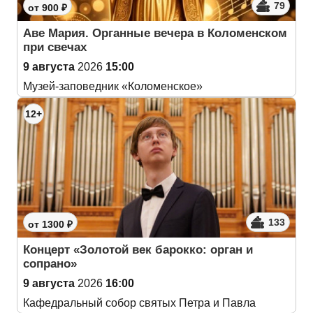
79
от 900 ₽
Аве Мария. Органные вечера в Коломенском
при свечах
9 августа
2026
15:00
Музей-заповедник «Коломенское»
12+
133
от 1300 ₽
Концерт «Золотой век барокко: орган и
сопрано»
9 августа
2026
16:00
Кафедральный собор святых Петра и Павла