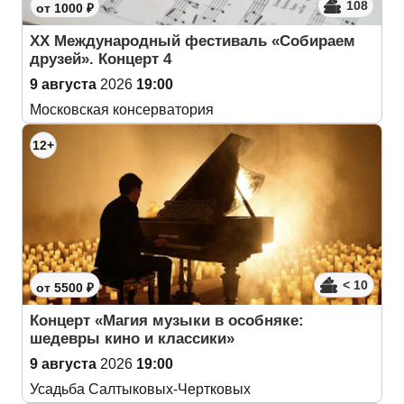
108
от 1000 ₽
XX Международный фестиваль «Собираем
друзей». Концерт 4
9 августа
2026
19:00
Московская консерватория
12+
< 10
от 5500 ₽
Концерт «Магия музыки в особняке:
шедевры кино и классики»
9 августа
2026
19:00
Усадьба Салтыковых-Чертковых