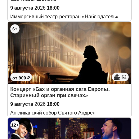
9 августа
2026
18:00
Иммерсивный театр-ресторан «Наблюдатель»
6+
62
от 900 ₽
Концерт «Бах и органная сага Европы.
Старинный орган при свечах»
9 августа
2026
18:00
Англиканский собор Святого Андрея
12+