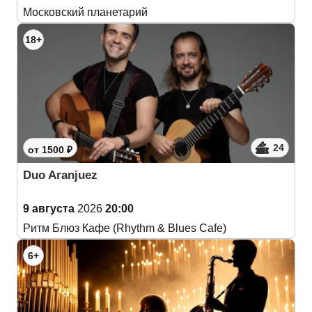
Московский планетарий
18+
24
от 1500 ₽
Duo Aranjuez
9 августа
2026
20:00
Ритм Блюз Кафе (Rhythm & Blues Cafe)
6+