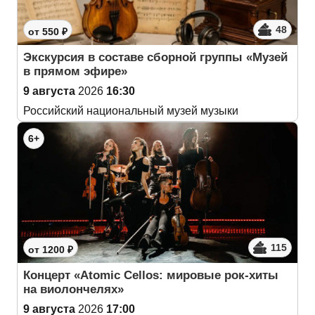
48
от 550 ₽
Экскурсия в составе сборной группы «Музей
в прямом эфире»
9 августа
2026
16:30
Российский национальный музей музыки
6+
115
от 1200 ₽
Концерт «Atomic Cellos: мировые рок-хиты
на виолончелях»
9 августа
2026
17:00