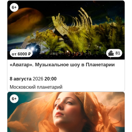
6+
81
от 6000 ₽
«Аватар». Музыкальное шоу в Планетарии
8 августа
2026
20:00
Московский планетарий
6+