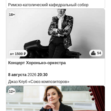
Римско-католический кафедральный собор
18+
54
от 1500 ₽
Концерт Хоронько-оркестра
8 августа
2026
20:30
Джаз Клуб «Союз композиторов»
12+