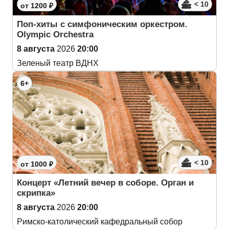
< 10
от 1200 ₽
Поп-хиты с симфоническим оркестром.
Olympic Orchestra
8 августа
2026
20:00
Зеленый театр ВДНХ
6+
< 10
от 1000 ₽
Концерт «Летний вечер в соборе. Орган и
скрипка»
8 августа
2026
20:00
Римско-католический кафедральный собор