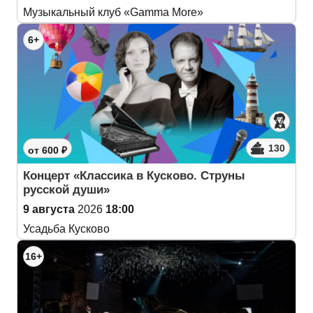
Музыкальный клуб «Gamma More»
6+
130
от 600 ₽
Концерт «Классика в Кусково. Струны
русской души»
9 августа
2026
18:00
Усадьба Кусково
16+