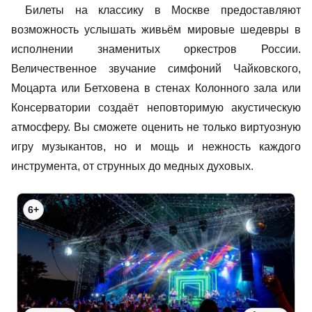
Билеты на классику в Москве предоставляют
возможность услышать живьём мировые шедевры в
исполнении знаменитых оркестров России.
Величественное звучание симфоний Чайковского,
Моцарта или Бетховена в стенах Колонного зала или
Консерватории создаёт неповторимую акустическую
атмосферу. Вы сможете оценить не только виртуозную
игру музыкантов, но и мощь и нежность каждого
инструмента, от струнных до медных духовых.
6+