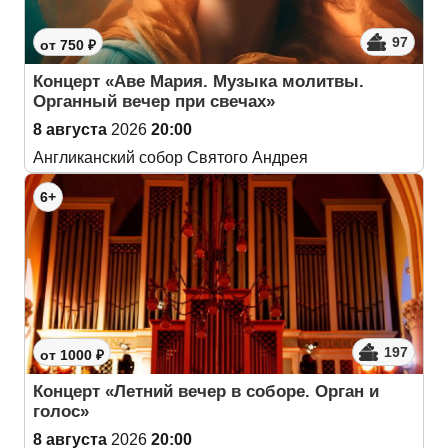
97
от 750 ₽
Концерт «Аве Мария. Музыка молитвы.
Органный вечер при свечах»
8 августа
2026
20:00
Англиканский собор Святого Андрея
6+
197
от 1000 ₽
Концерт «Летний вечер в соборе. Орган и
голос»
8 августа
2026
20:00