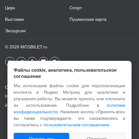
Цирк
Спорт
Выставки
Пушкинская карта
Экскурсии
© 2026
MOSBILET.ru
Файлы cookie, аналитика, пользовательское
соглашение
Мы используем файлы cookie для персонализации
О проекте
контента и Яндекс Метрику для аналитики и
Новости
улучшения работы. Вы можете принять или отклонить
info@mosbilet.ru
их использование. Подробнее в
политике
конфиденциальности
. Нажимая кнопку «Принять все»
вы также подтверждаете, что ознакомились и
Пользовательское соглашение
согласились с
пользовательским соглашением
.
Политика конфиденциальности
Принять все
Отклонить