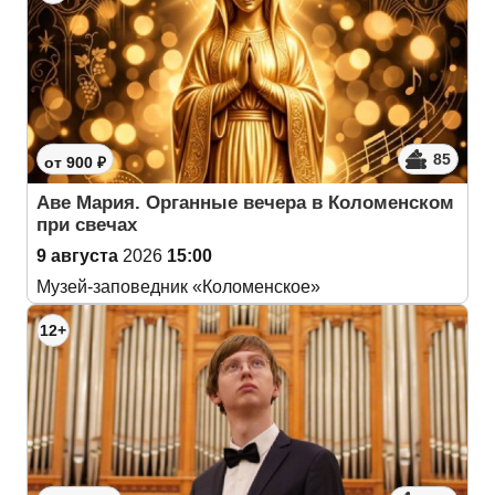
85
от 900 ₽
Аве Мария. Органные вечера в Коломенском
при свечах
9 августа
2026
15:00
Музей-заповедник «Коломенское»
12+