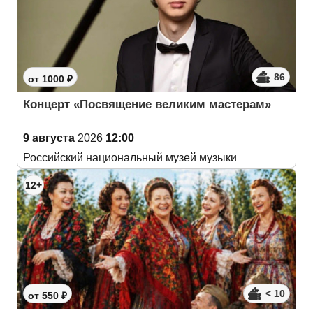
86
от 1000 ₽
Концерт «Посвящение великим мастерам»
9 августа
2026
12:00
Российский национальный музей музыки
12+
< 10
от 550 ₽