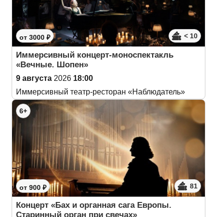
< 10
от 3000 ₽
Иммерсивный концерт-моноспектакль
«Вечные. Шопен»
9 августа
2026
18:00
Иммерсивный театр-ресторан «Наблюдатель»
6+
81
от 900 ₽
Концерт «Бах и органная сага Европы.
Старинный орган при свечах»