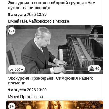
Экскурсия в составе сборной группы «Нам
нужны ваши песни!»
9 августа
2026
12:30
Музей П.И. Чайковского в Москве
12+
60
от 550 ₽
Экскурсия Прокофьев. Симфония нашего
времени
9 августа
2026
13:00
Музей Прокофьева
6+