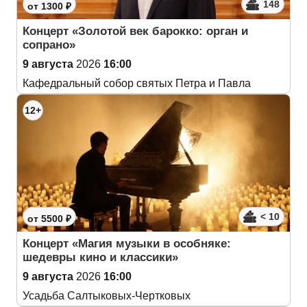
148
от 1300 ₽
Концерт «Золотой век барокко: орган и
сопрано»
9 августа
2026
16:00
Кафедральный собор святых Петра и Павла
12+
< 10
от 5500 ₽
Концерт «Магия музыки в особняке:
шедевры кино и классики»
9 августа
2026
16:00
Усадьба Салтыковых-Чертковых