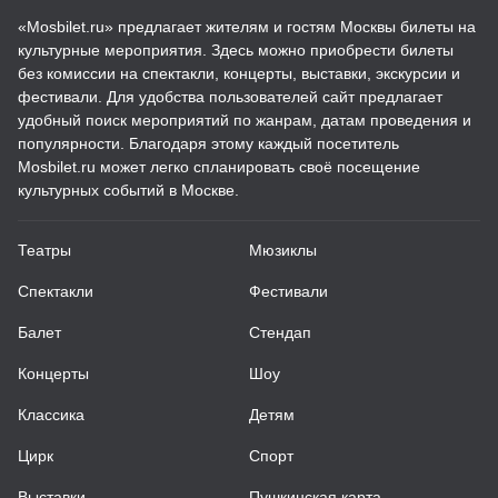
«Mosbilet.ru» предлагает жителям и гостям Москвы билеты на
культурные мероприятия. Здесь можно приобрести билеты
без комиссии на спектакли, концерты, выставки, экскурсии и
фестивали. Для удобства пользователей сайт предлагает
удобный поиск мероприятий по жанрам, датам проведения и
популярности. Благодаря этому каждый посетитель
Mosbilet.ru может легко спланировать своё посещение
культурных событий в Москве.
Театры
Мюзиклы
Спектакли
Фестивали
Балет
Стендап
Концерты
Шоу
Классика
Детям
Цирк
Спорт
Выставки
Пушкинская карта