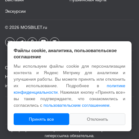
Экскурсии
© 2026
MOSBILET.ru
Файлы cookie, аналитика, пользовательское
соглашение
Мы используем файлы cookie для персонализации
О проекте
контента и Яндекс Метрику для аналитики и
Новости
улучшения работы. Вы можете принять или отклонить
info@mosbilet.ru
их использование. Подробнее в
политике
конфиденциальности
. Нажимая кнопку «Принять все»
вы также подтверждаете, что ознакомились и
Пользовательское соглашение
согласились с
пользовательским соглашением
.
Политика конфиденциальности
Принять все
Отклонить
При цитировании и копировании материалов с портала активная
гиперссылка обязательна.