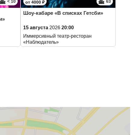
< 10
63
от 4000 ₽
Шоу-кабаре «В списках Гетсби»
и»
15 августа
2026
20:00
Иммерсивный театр-ресторан
«Наблюдатель»