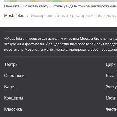
Нажмите «Показать карту», чтобы увидеть точное расположение 
Mosbilet.ru
Иммерсивный театр-ресторан «Наблюдате
«Mosbilet.ru» предлагает жителям и гостям Москвы билеты на к
экскурсии и фестивали. Для удобства пользователей сайт пред
посетитель Mosbilet.ru может легко спланировать своё посещени
Театры
Цирк
Спектакли
Выст
Балет
Экску
Концерты
Мюзи
Классика
Фест