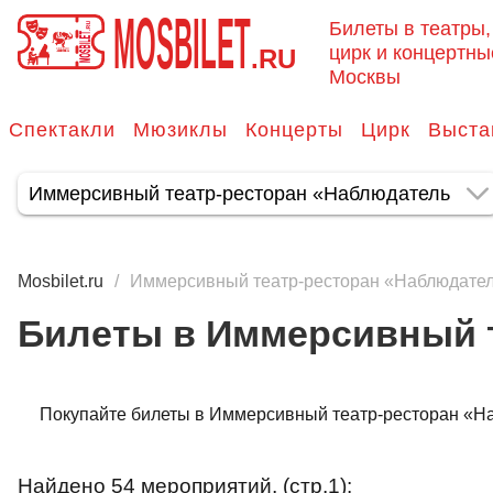
MOSBILET
Билеты в театры,
цирк и концертны
.RU
Москвы
Спектакли
Мюзиклы
Концерты
Цирк
Выста
Mosbilet.ru
Иммерсивный театр-ресторан «Наблюдате
Билеты в Иммерсивный 
Покупайте билеты в Иммерсивный театр-ресторан «Наб
Найдено 54 мероприятий, (стр.1):