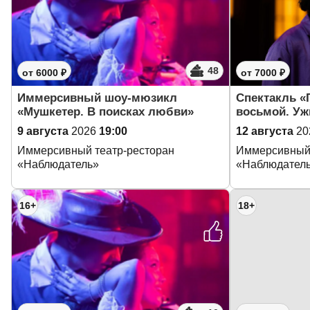
48
от 6000 ₽
от 7000 ₽
Иммерсивный шоу-мюзикл
Спектакль «
«Мушкетер. В поисках любви»
восьмой. У
9 августа
2026
19:00
12 августа
20
Иммерсивный театр-ресторан
Иммерсивный 
«Наблюдатель»
«Наблюдател
16+
18+