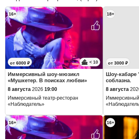
16+
18+
< 10
от 6000 ₽
от 3000 ₽
Иммерсивный шоу-мюзикл
Шоу-кабаре 
«Мушкетер. В поисках любви»
соблазна.
8 августа
2026
19:00
8 августа
202
Иммерсивный театр-ресторан
Иммерсивный 
«Наблюдатель»
«Наблюдател
16+
16+