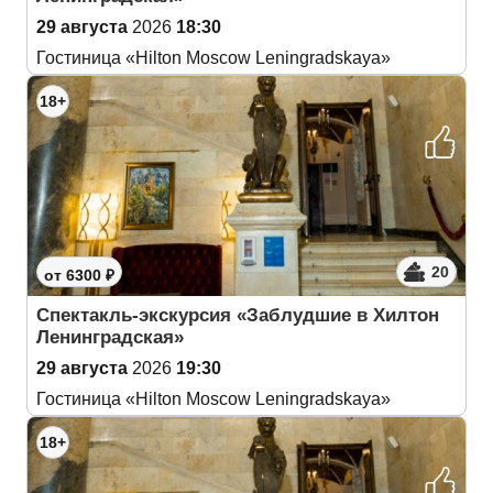
29 августа
2026
18:30
Гостиница «Hilton Moscow Leningradskaya»
18+
20
от 6300 ₽
Спектакль-экскурсия «Заблудшие в Хилтон
Ленинградская»
29 августа
2026
19:30
Гостиница «Hilton Moscow Leningradskaya»
18+