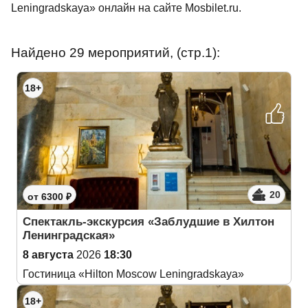
Leningradskaya» онлайн на сайте Mosbilet.ru.
Найдено 29 мероприятий, (стр.1):
18+
20
от 6300 ₽
Спектакль-экскурсия «Заблудшие в Хилтон
Ленинградская»
8 августа
2026
18:30
Гостиница «Hilton Moscow Leningradskaya»
18+