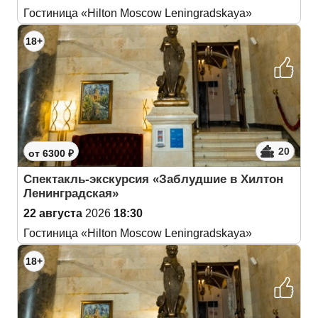
Гостиница «Hilton Moscow Leningradskaya»
18+
20
от 6300 ₽
Спектакль-экскурсия «Заблудшие в Хилтон
Ленинградская»
22 августа
2026
18:30
Гостиница «Hilton Moscow Leningradskaya»
18+