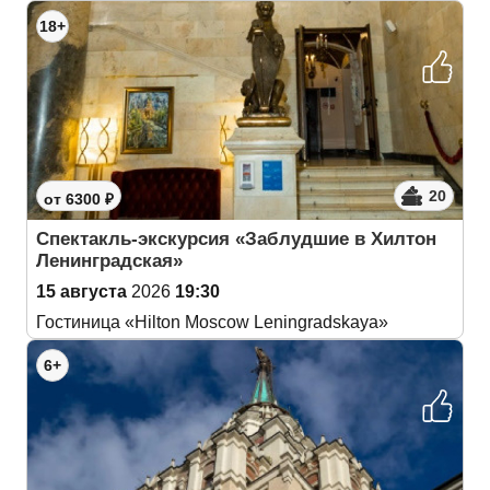
18+
20
от 6300 ₽
Спектакль-экскурсия «Заблудшие в Хилтон
Ленинградская»
15 августа
2026
19:30
Гостиница «Hilton Moscow Leningradskaya»
6+