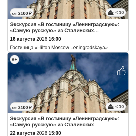
< 10
от 2100 ₽
Экскурсия «В гостиницу «Ленинградскую»:
«Самую русскую» из Сталинских…
16 августа
2026
16:00
Гостиница «Hilton Moscow Leningradskaya»
6+
< 10
от 2100 ₽
Экскурсия «В гостиницу «Ленинградскую»:
«Самую русскую» из Сталинских…
22 августа
2026
15:00