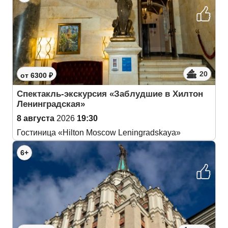
20
от 6300 ₽
Спектакль-экскурсия «Заблудшие в Хилтон
Ленинградская»
8 августа
2026
19:30
Гостиница «Hilton Moscow Leningradskaya»
6+