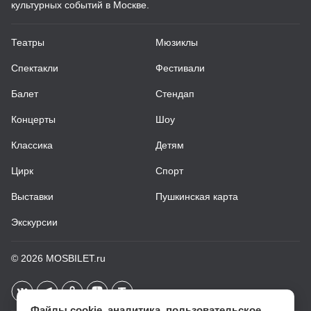
культурных событий в Москве.
Театры
Мюзиклы
Спектакли
Фестивали
Балет
Стендап
Концерты
Шоу
Классика
Детям
Цирк
Спорт
Выставки
Пушкинская карта
Экскурсии
© 2026
MOSBILET.ru
Файлы cookie, аналитика, пользовательское