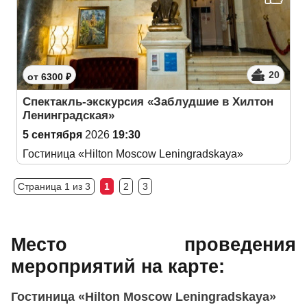
20
от 6300 ₽
Спектакль-экскурсия «Заблудшие в Хилтон
Ленинградская»
5 сентября
2026
19:30
Гостиница «Hilton Moscow Leningradskaya»
Страница 1 из 3
1
2
3
Место проведения
мероприятий на карте:
Гостиница «Hilton Moscow Leningradskaya»