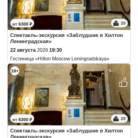
20
от 6300 ₽
Спектакль-экскурсия «Заблудшие в Хилтон
Ленинградская»
22 августа
2026
19:30
Гостиница «Hilton Moscow Leningradskaya»
18+
20
от 6300 ₽
Спектакль-экскурсия «Заблудшие в Хилтон
Ленинградская»