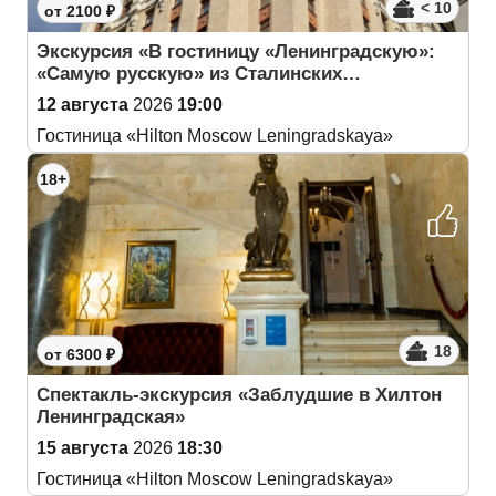
< 10
от 2100 ₽
Экскурсия «В гостиницу «Ленинградскую»:
«Самую русскую» из Сталинских…
12 августа
2026
19:00
Гостиница «Hilton Moscow Leningradskaya»
18+
18
от 6300 ₽
Спектакль-экскурсия «Заблудшие в Хилтон
Ленинградская»
15 августа
2026
18:30
Гостиница «Hilton Moscow Leningradskaya»