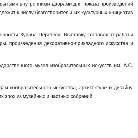
 крытыми внутренними дворами для показа произведений
длежит к числу благотворительных культурных инициатив
енности Зураба Церетели. Выставку составляют работы
ры, произведения декоративно-прикладного искусства и
дарственного музея изобразительных искусств им. А.С.
м изобразительного искусства, архитектуре и дизайну.
х эпох из музейных и частных собраний.