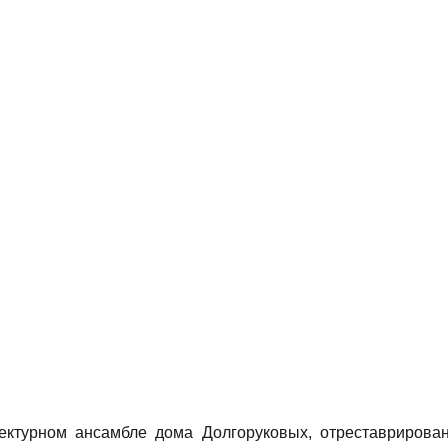
тектурном ансамбле дома Долгоруковых, отреставрирова