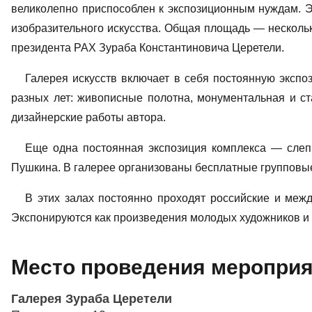
великолепно приспособлен к экспозиционным нуждам. Э
изобразительного искусства. Общая площадь — нескольк
президента РАХ Зураба Константиновича Церетели.
Галерея искусств включает в себя постоянную эксп
разных лет: живописные полотна, монументальная и ст
дизайнерские работы автора.
Еще одна постоянная экспозиция комплекса — слепк
Пушкина. В галерее организованы бесплатные групповые
В этих залах постоянно проходят российские и меж
Экспонируются как произведения молодых художников и с
Место проведения мероприят
Галерея Зураба Церетели