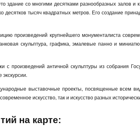
то здание со многими десятками разнообразных залов и
о десятков тысяч квадратных метров. Его создание прина
озицию произведений крупнейшего монументалиста соврем
анковая скульптура, графика, эмалевые панно и миниатю
и с произведений античной скульптуры из собрания Госу
 экскурсии.
дународные выставочные проекты, посвященные всем вида
овременное искусство, так и искусство разных исторически
ий на карте: