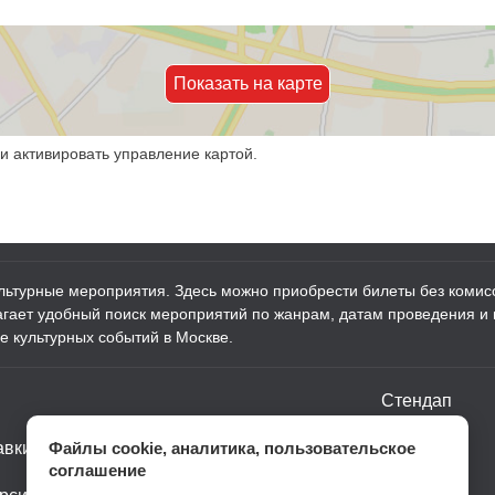
Показать на карте
и активировать управление картой.
ультурные мероприятия. Здесь можно приобрести билеты без комисс
лагает удобный поиск мероприятий по жанрам, датам проведения и
е культурных событий в Москве.
Стендап
авки
Файлы cookie, аналитика, пользовательское
Шоу
соглашение