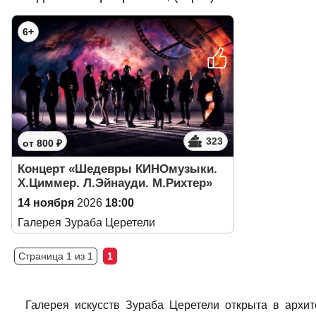
6+
323
от 800 ₽
Концерт «Шедевры КИНОмузыки.
Х.Циммер. Л.Эйнауди. М.Рихтер»
14 ноября
2026
18:00
Галерея Зураба Церетели
Страница 1 из 1
1
Галерея искусств Зураба Церетели открыта в архи