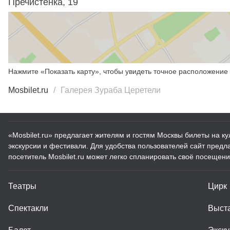
Пречистенка, 19
Нажмите «Показать карту», чтобы увидеть точное расположение 
Mosbilet.ru
Галерея Зураба Церетели
«Mosbilet.ru» предлагает жителям и гостям Москвы билеты на к
экскурсии и фестивали. Для удобства пользователей сайт пред
посетитель Mosbilet.ru может легко спланировать своё посещени
Театры
Цирк
Спектакли
Выст