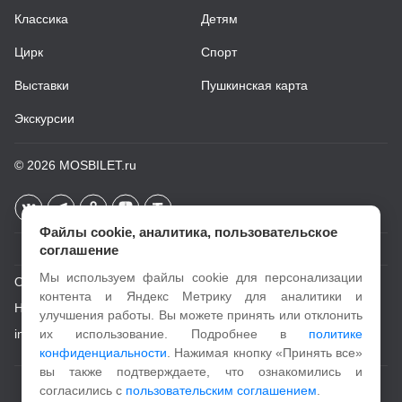
Классика
Детям
Цирк
Спорт
Выставки
Пушкинская карта
Экскурсии
© 2026
MOSBILET.ru
Файлы cookie, аналитика, пользовательское
соглашение
Мы используем файлы cookie для персонализации
О проекте
контента и Яндекс Метрику для аналитики и
Новости
улучшения работы. Вы можете принять или отклонить
info@mosbilet.ru
их использование. Подробнее в
политике
конфиденциальности
. Нажимая кнопку «Принять все»
вы также подтверждаете, что ознакомились и
Пользовательское соглашение
согласились с
пользовательским соглашением
.