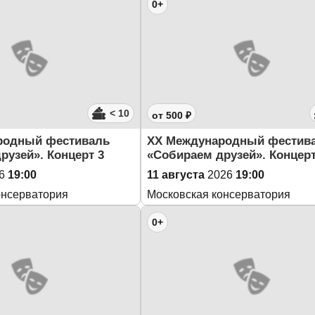
0+
< 10
от 500 ₽
родный фестиваль
XX Международный фестив
рузей». Концерт 3
«Собираем друзей». Концерт
6
19:00
11 августа
2026
19:00
онсерватория
Московская консерватория
0+