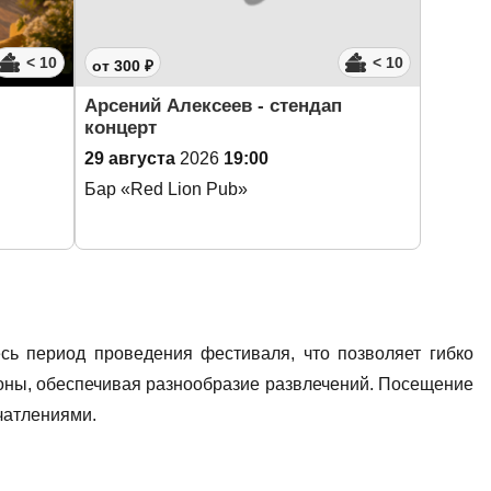
< 10
< 10
от 300 ₽
Арсений Алексеев - стендап
концерт
29 августа
2026
19:00
Бар «Red Lion Pub»
сь период проведения фестиваля, что позволяет гибко
зоны, обеспечивая разнообразие развлечений. Посещение
чатлениями.