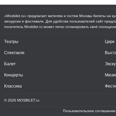
«Mosbilet.ru» предлагает жителям и гостям Москвы билеты на к
экскурсии и фестивали. Для удобства пользователей сайт пред
посетитель Mosbilet.ru может легко спланировать своё посещени
Театры
Цирк
Спектакли
Выст
Балет
Экску
Концерты
Мюзи
Классика
Фест
© 2026
MOSBILET.ru
Пользовательское соглашение