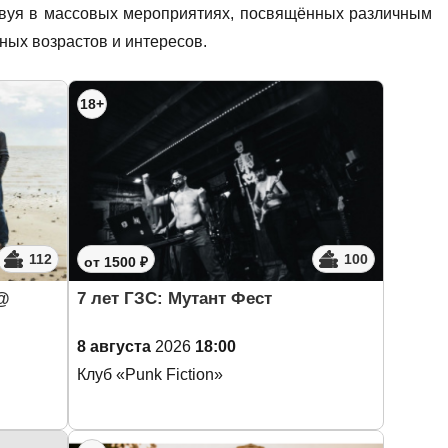
ствуя в массовых мероприятиях, посвящённых различным
ных возрастов и интересов.
18+
112
100
от 1500 ₽
 @
7 лет ГЗС: Мутант Фест
8 августа
2026
18:00
Клуб «Punk Fiction»