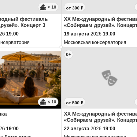
< 10
от 300 ₽
родный фестиваль
XX Международный фестив
рузей». Концерт 3
«Собираем друзей». Концерт
26
19:00
19 августа
2026
19:00
онсерватория
Московская консерватория
0+
< 10
от 500 ₽
нка
XX Международный фестив
«Собираем друзей». Концерт
26
19:00
22 августа
2026
19:00