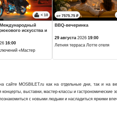
< 10
от 7575.75 ₽
 Международный
BBQ-вечеринка
рюкового искусства и
29 августа
2026
19:00
26
16:00
Летняя терраса Лотте отеля
ключений «Мастер
 сайте MOSBILET.ru как на отдельные дни, так и на ве
я концерты, выставки, мастер-классы и гастрономические 
познакомиться с новыми людьми и насладиться яркими впе