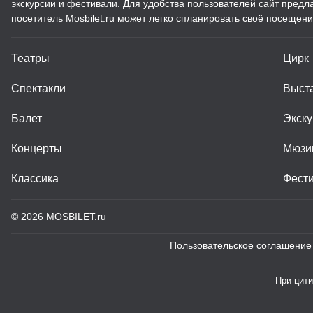
экскурсии и фестивали. Для удобства пользователей сайт пред
посетитель Mosbilet.ru может легко спланировать своё посещени
Театры
Цирк
Спектакли
Выст
Балет
Экску
Концерты
Мюзи
Классика
Фест
© 2026
MOSBILET.ru
Пользовательское соглашение
При цити