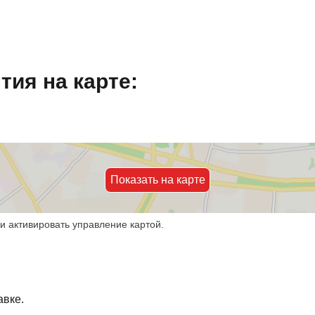
ия на карте:
Показать на карте
и активировать управление картой.
авке.