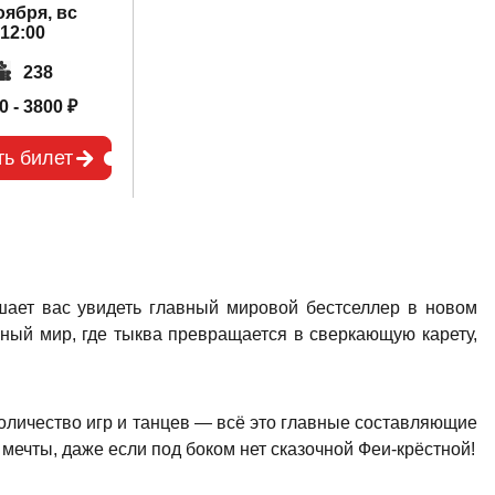
оября, вс
12:00
238
0 - 3800 ₽
ть билет
ашает вас увидеть главный мировой бестселлер в новом
ый мир, где тыква превращается в сверкающую карету,
!
оличество игр и танцев — всё это главные составляющие
 мечты, даже если под боком нет сказочной Феи-крёстной!