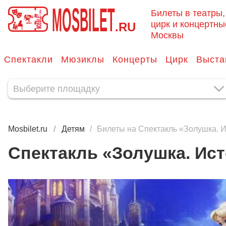
MOSBILET
Билеты в театры,
цирк и концертны
.RU
Москвы
Спектакли
Мюзиклы
Концерты
Цирк
Выста
Mosbilet.ru
Детям
Билеты на Спектакль «Золушка. 
Спектакль «Золушка. Ис