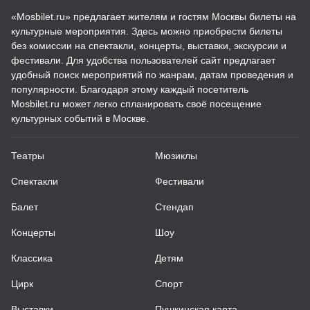
«Mosbilet.ru» предлагает жителям и гостям Москвы билеты на
культурные мероприятия. Здесь можно приобрести билеты
без комиссии на спектакли, концерты, выставки, экскурсии и
фестивали. Для удобства пользователей сайт предлагает
удобный поиск мероприятий по жанрам, датам проведения и
популярности. Благодаря этому каждый посетитель
Mosbilet.ru может легко спланировать своё посещение
культурных событий в Москве.
Театры
Мюзиклы
Спектакли
Фестивали
Балет
Стендап
Концерты
Шоу
Классика
Детям
Цирк
Спорт
Выставки
Пушкинская карта