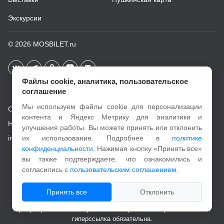
Экскурсии
© 2026
MOSBILET.ru
Файлы cookie, аналитика, пользовательское
соглашение
Мы используем файлы cookie для персонализации
О проекте
контента и Яндекс Метрику для аналитики и
Новости
улучшения работы. Вы можете принять или отклонить
info@mosbilet.ru
их использование. Подробнее в
политике
конфиденциальности
. Нажимая кнопку «Принять все»
вы также подтверждаете, что ознакомились и
Пользовательское соглашение
согласились с
пользовательским соглашением
.
Политика конфиденциальности
Принять все
Отклонить
При цитировании и копировании материалов с портала активная
гиперссылка обязательна.