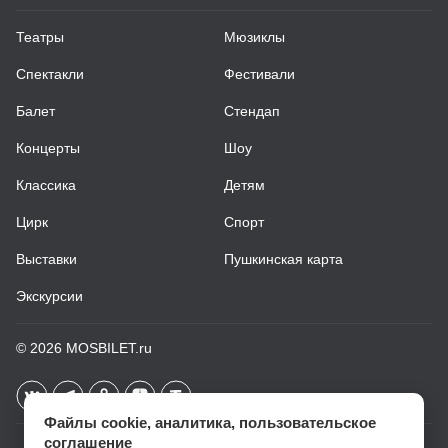
Театры
Мюзиклы
Спектакли
Фестивали
Балет
Стендап
Концерты
Шоу
Классика
Детям
Цирк
Спорт
Выставки
Пушкинская карта
Экскурсии
© 2026
MOSBILET.ru
Файлы cookie, аналитика, пользовательское
соглашение