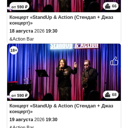
66
от 590 ₽
Концерт «StandUp & Action (Cтендап + Джаз
концерт)»
18 августа
2026
19:30
&Action Bar
18+
68
от 590 ₽
Концерт «StandUp & Action (Cтендап + Джаз
концерт)»
19 августа
2026
19:30
&Action Bar