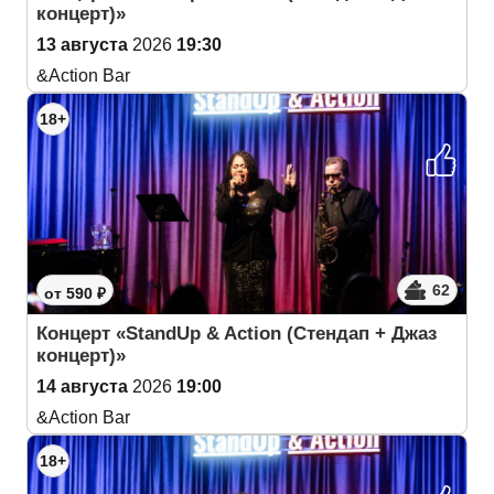
концерт)»
13 августа
2026
19:30
&Action Bar
18+
62
от 590 ₽
Концерт «StandUp & Action (Cтендап + Джаз
концерт)»
14 августа
2026
19:00
&Action Bar
18+