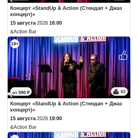
Концерт «StandUp & Action (Cтендап + Джаз
концерт)»
15 августа
2026
16:00
&Action Bar
18+
62
от 590 ₽
Концерт «StandUp & Action (Cтендап + Джаз
концерт)»
15 августа
2026
19:00
&Action Bar